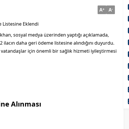
A
+
A
-
e Listesine Eklendi
ıkhan, sosyal medya üzerinden yaptığı açıklamada,
2 ilacın daha geri ödeme listesine alındığını duyurdu.
vatandaşlar için önemli bir sağlık hizmeti iyileştirmesi
ine Alınması