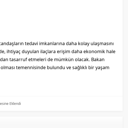
atandaşların tedavi imkanlarına daha kolay ulaşmasını
de, ihtiyaç duyulan ilaçlara erişim daha ekonomik hale
ından tasarruf etmeleri de mümkün olacak. Bakan
a olması temennisinde bulundu ve sağlıklı bir yaşam
tesine Eklendi