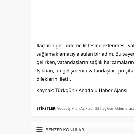
İlaçların geri ödeme listesine eklenmesi, v
sağlamak amacıyla atılan bir adım. Bu saye
gelirken, vatandaşların sağlık harcamalar
Işıkhan, bu gelişmenin vatandaşlar için şif
dileklerini iletti.
Kaynak: Türkgün / Anadolu Haber Ajansı
ETİKETLER:
Vedat Işıkhan Açıkladı: 32 İlaç Geri Ödeme Lis
BENZER KONULAR