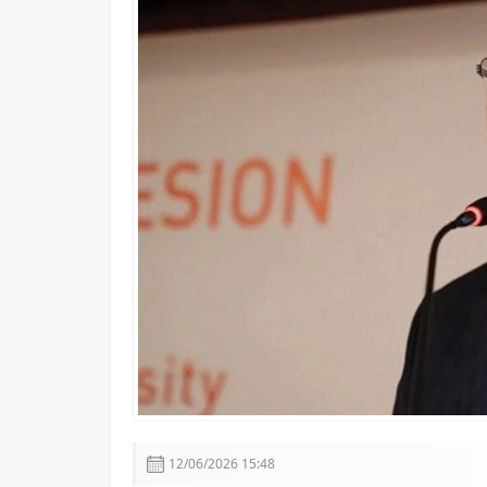
Adalet Bakanı Akın Gürlek: 
12/06/2026 15:48