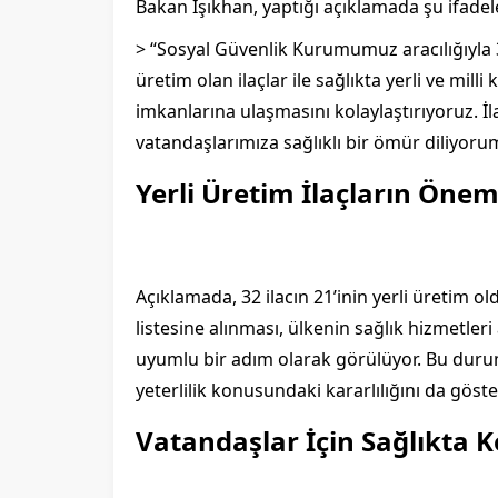
Bakan Işıkhan, yaptığı açıklamada şu ifadele
> “Sosyal Güvenlik Kurumumuz aracılığıyla 32
üretim olan ilaçlar ile sağlıkta yerli ve mill
imkanlarına ulaşmasını kolaylaştırıyoruz. İl
vatandaşlarımıza sağlıklı bir ömür diliyoru
Yerli Üretim İlaçların Önem
Açıklamada, 32 ilacın 21’inin yerli üretim ol
listesine alınması, ülkenin sağlık hizmetleri
uyumlu bir adım olarak görülüyor. Bu duru
yeterlilik konusundaki kararlılığını da göst
Vatandaşlar İçin Sağlıkta K