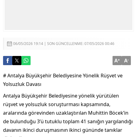
06/05/2026 19:14 | SON GÜNCELLENME: 07/05/2026 00:46
A
+
A
-
# Antalya Büyükşehir Belediyesine Yönelik Rüşvet ve
Yolsuzluk Davası
Antalya Büyükşehir Belediyesine yönelik yürütülen
rüşvet ve yolsuzluk soruşturması kapsamında,
aralarında görevinden uzaklaştırılan Muhittin Böcek’in
de bulunduğu 3’ü tutuklu toplam 41 sanığın yargılandığı
davanın ikinci duruşmasının ikinci gününde tanıklar