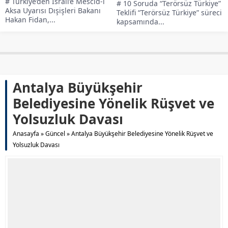
# Türkiye’den İsrail’e Mescid-i
# 10 Soruda “Terörsüz Türkiye”
Aksa Uyarısı Dışişleri Bakanı
Teklifi “Terörsüz Türkiye” süreci
Hakan Fidan,...
kapsamında...
Antalya Büyükşehir
Belediyesine Yönelik Rüşvet ve
Yolsuzluk Davası
Anasayfa
»
Güncel
»
Antalya Büyükşehir Belediyesine Yönelik Rüşvet ve
Yolsuzluk Davası