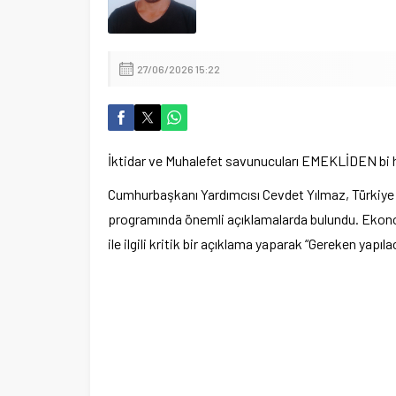
İçişleri Bakanı Mustafa Çiftçi’de
27/06/2026 15:22
İktidar ve Muhalefet savunucuları EMEKLİDEN bi 
Cumhurbaşkanı Yardımcısı Cevdet Yılmaz, Türkiye
programında önemli açıklamalarda bulundu. Ekono
ile ilgili kritik bir açıklama yaparak “Gereken yapıla