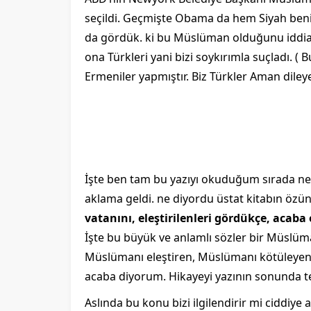
seçildi. Geçmişte Obama da hem Siyah ben
da gördük. ki bu Müslüman olduğunu iddia e
ona Türkleri yani bizi soykırımla suçladı. ( 
Ermeniler yapmıştır. Biz Türkler Aman diley
İşte ben tam bu yazıyı okuduğum sırada ne
aklama geldi. ne diyordu üstat kitabın özün
vatanını, eleştirilenleri gördükçe, acaba 
İşte bu büyük ve anlamlı sözler bir Müsl
Müslümanı eleştiren, Müslümanı kötüleyeni
acaba diyorum. Hikayeyi yazının sonunda t
Aslında bu konu bizi ilgilendirir mi ciddiye a