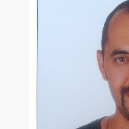
Gökyüzünün Milli Kalbi Te