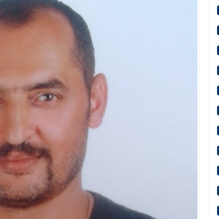
k Merkezden Atacak