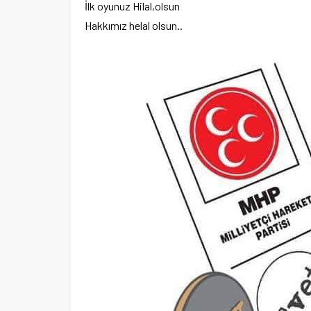
İlk oyunuz Hilal,olsun
Hakkımız helal olsun..