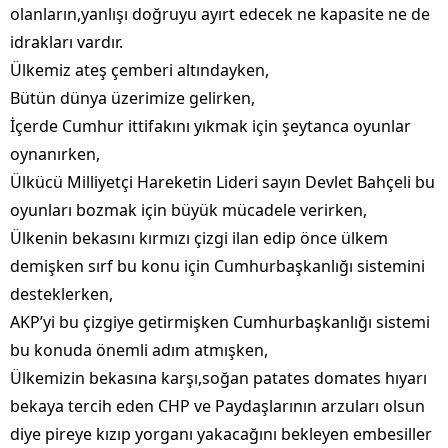
olanların,yanlışı doğruyu ayırt edecek ne kapasite ne de
idrakları vardır.
Ülkemiz ateş çemberi altındayken,
Bütün dünya üzerimize gelirken,
İçerde Cumhur ittifakını yıkmak için şeytanca oyunlar
oynanırken,
Ülkücü Milliyetçi Hareketin Lideri sayın Devlet Bahçeli bu
oyunları bozmak için büyük mücadele verirken,
Ülkenin bekasını kırmızı çizgi ilan edip önce ülkem
demişken sırf bu konu için Cumhurbaşkanlığı sistemini
desteklerken,
AKP’yi bu çizgiye getirmişken Cumhurbaşkanlığı sistemi
bu konuda önemli adım atmışken,
Ülkemizin bekasına karşı,soğan patates domates hıyarı
bekaya tercih eden CHP ve Paydaşlarının arzuları olsun
diye pireye kızıp yorganı yakacağını bekleyen embesiller