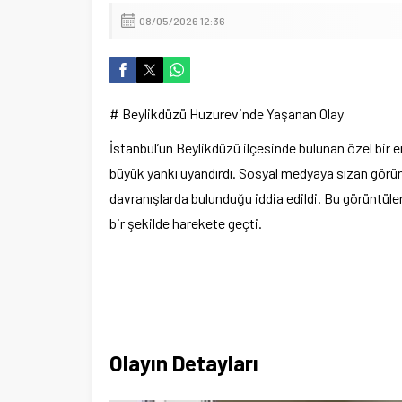
08/05/2026 12:36
# Beylikdüzü Huzurevinde Yaşanan Olay
İstanbul’un Beylikdüzü ilçesinde bulunan özel bir 
büyük yankı uyandırdı. Sosyal medyaya sızan görüntü
davranışlarda bulunduğu iddia edildi. Bu görüntüler, t
bir şekilde harekete geçti.
Olayın Detayları