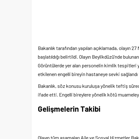
Bakanlık tarafından yapılan açıklamada, olayın 27
başlatıldığı belirtildi. Olayın Beylikdüzü’nde bulun
Görüntülerde yer alan personelin kimlik tespitleri ya
etkilenen engelli bireyin hastaneye sevki sağlandı 
Bakanlık, söz konusu kuruluşa yönelik teftiş süreci
ifade etti. Engelli bireylere yönelik kötü muameleye
Gelişmelerin Takibi
Olayın tüm aşamaları Aile ve Sosyal Hizmetler Bak