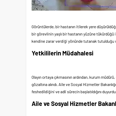
Görüntülerde, bir hastanın itilerek yere düşürüldüğ
bir görevlinin yaşlı bir hastanın yüzüne tükürdüğü i
kendine zarar verdiği yönünde tutanak tutulduğu ve
Yetkililerin Müdahalesi
Olayın ortaya çıkmasının ardından, kurum müdürü, ol
gözaltına alındı. Aile ve Sosyal Hizmetler Bakanlığı 
feshedildiğini ve adli sürecin başlatıldığını duyurdu
Aile ve Sosyal Hizmetler Bakanl