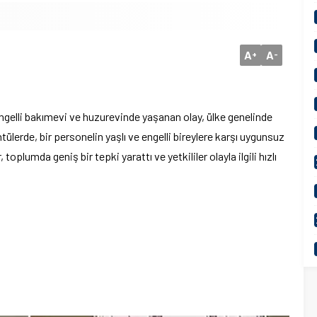
A
A
+
-
engelli bakımevi ve huzurevinde yaşanan olay, ülke genelinde
lerde, bir personelin yaşlı ve engelli bireylere karşı uygunsuz
oplumda geniş bir tepki yarattı ve yetkililer olayla ilgili hızlı