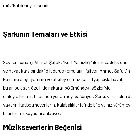
müzikal deneyim sundu.
Şarkının Temaları ve Etkisi
Sevilen sanatçı Ahmet Şafak, “Kurt Yalnızlığı” ile mücadele, onur
ve hayat karşısındaki dik duruş temalarını işliyor. Ahmet Şafak’ın
kendine özgü yorumu ve etkileyici müzikal altyapısıyla hayat
bulan bu eser, özellikle nakarat bölümündeki sözleriyle
dinleyicilerin hafızasında yer etmeyi başarıyor. Şarkı, yaralı olsa da
vakarını kaybetmeyenlerin, kalabalıklar içinde bile yalnız yürümeyi
bilenlerin hikayesini anlatıyor.
Müzikseverlerin Beğenisi