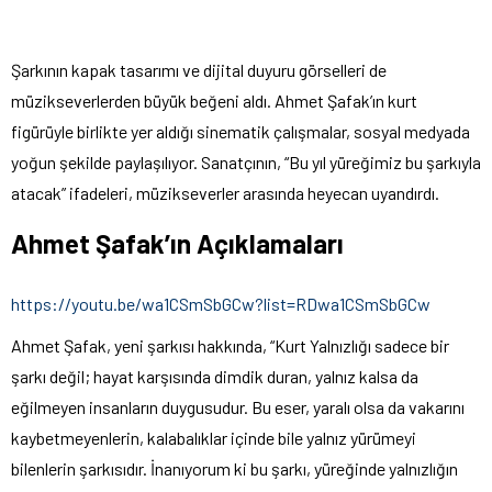
Şarkının kapak tasarımı ve dijital duyuru görselleri de
müzikseverlerden büyük beğeni aldı. Ahmet Şafak’ın kurt
figürüyle birlikte yer aldığı sinematik çalışmalar, sosyal medyada
yoğun şekilde paylaşılıyor. Sanatçının, “Bu yıl yüreğimiz bu şarkıyla
atacak” ifadeleri, müzikseverler arasında heyecan uyandırdı.
Ahmet Şafak’ın Açıklamaları
https://youtu.be/wa1CSmSbGCw?list=RDwa1CSmSbGCw
Ahmet Şafak, yeni şarkısı hakkında, “Kurt Yalnızlığı sadece bir
şarkı değil; hayat karşısında dimdik duran, yalnız kalsa da
eğilmeyen insanların duygusudur. Bu eser, yaralı olsa da vakarını
kaybetmeyenlerin, kalabalıklar içinde bile yalnız yürümeyi
bilenlerin şarkısıdır. İnanıyorum ki bu şarkı, yüreğinde yalnızlığın