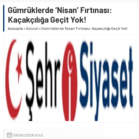
Gümrüklerde ‘Nisan’ Fırtınası:
Kaçakçılığa Geçit Yok!
Anasayfa
»
Güncel
»
Gümrüklerde ‘Nisan’ Fırtınası: Kaçakçılığa Geçit Yok!
08/05/2026 10:42