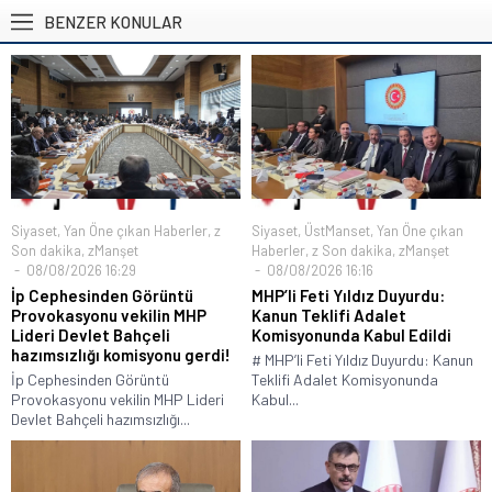
BENZER KONULAR
Siyaset
,
Yan Öne çıkan Haberler
,
z
Siyaset
,
ÜstManset
,
Yan Öne çıkan
Son dakika
,
zManşet
Haberler
,
z Son dakika
,
zManşet
08/08/2026 16:29
08/08/2026 16:16
İp Cephesinden Görüntü
MHP’li Feti Yıldız Duyurdu:
Provokasyonu vekilin MHP
Kanun Teklifi Adalet
Lideri Devlet Bahçeli
Komisyonunda Kabul Edildi
hazımsızlığı komisyonu gerdi!
# MHP’li Feti Yıldız Duyurdu: Kanun
İp Cephesinden Görüntü
Teklifi Adalet Komisyonunda
Provokasyonu vekilin MHP Lideri
Kabul...
Devlet Bahçeli hazımsızlığı...