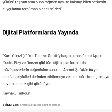
yükünü taşıyan ama buna rağmen ayakta kalmayı bilen herkesin
duygularına tercüman olacaktır” dedi.
Dijital Platformlarda Yayında
“Kurt Yalnızlığı”, YouTube ve Spotify başta olmak üzere Apple
Music, Fizy ve Deezer gibi tüm dijital platformlarda
müzikseverlerin beğenisine sunuldu. Ahmet Şafak’ın bu yeni
eseri, dinleyicileri derinden etkilemeye ve uzun süre konuşulmaya
devam edecek gibi görünüyor.
Kaynak: Türkgün
ETİKETLER:
Ahmet Şafak'tan "Kurt Yalnızlığı"