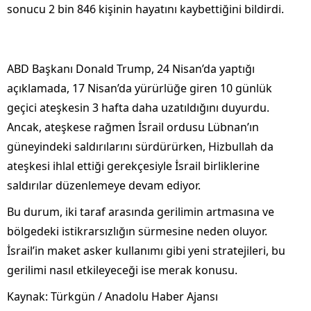
sonucu 2 bin 846 kişinin hayatını kaybettiğini bildirdi.
ABD Başkanı Donald Trump, 24 Nisan’da yaptığı
açıklamada, 17 Nisan’da yürürlüğe giren 10 günlük
geçici ateşkesin 3 hafta daha uzatıldığını duyurdu.
Ancak, ateşkese rağmen İsrail ordusu Lübnan’ın
güneyindeki saldırılarını sürdürürken, Hizbullah da
ateşkesi ihlal ettiği gerekçesiyle İsrail birliklerine
saldırılar düzenlemeye devam ediyor.
Bu durum, iki taraf arasında gerilimin artmasına ve
bölgedeki istikrarsızlığın sürmesine neden oluyor.
İsrail’in maket asker kullanımı gibi yeni stratejileri, bu
gerilimi nasıl etkileyeceği ise merak konusu.
Kaynak: Türkgün / Anadolu Haber Ajansı