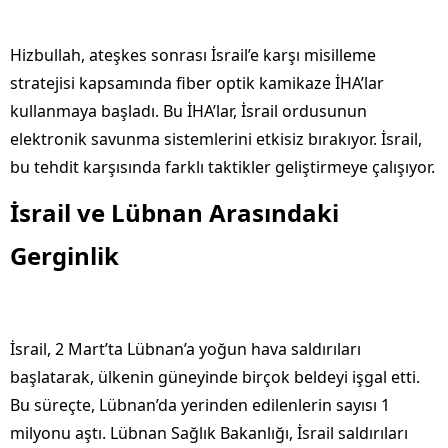
Hizbullah, ateşkes sonrası İsrail’e karşı misilleme
stratejisi kapsamında fiber optik kamikaze İHA’lar
kullanmaya başladı. Bu İHA’lar, İsrail ordusunun
elektronik savunma sistemlerini etkisiz bırakıyor. İsrail,
bu tehdit karşısında farklı taktikler geliştirmeye çalışıyor.
İsrail ve Lübnan Arasındaki
Gerginlik
İsrail, 2 Mart’ta Lübnan’a yoğun hava saldırıları
başlatarak, ülkenin güneyinde birçok beldeyi işgal etti.
Bu süreçte, Lübnan’da yerinden edilenlerin sayısı 1
milyonu aştı. Lübnan Sağlık Bakanlığı, İsrail saldırıları