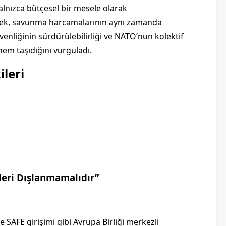
lnızca bütçesel bir mesele olarak
erek, savunma harcamalarının aynı zamanda
venliğinin sürdürülebilirliği ve NATO’nun kolektif
nem taşıdığını vurguladı.
ileri
eri Dışlanmamalıdır”
AFE girişimi gibi Avrupa Birliği merkezli