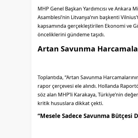
MHP Genel Başkan Yardımcısı ve Ankara Mil
Asamblesi’nin Litvanya’nın başkenti Vilnius
kapsamında gerçekleştirilen Ekonomi ve Gü
önceliklerini gündeme taşıdı.
Artan Savunma Harcamaları
Toplantıda, “Artan Savunma Harcamalarının 
rapor çerçevesi ele alındı. Hollanda Rapo
söz alan MHP’li Karakaya, Türkiye’nin değe
kritik hususlara dikkat çekti.
“Mesele Sadece Savunma Bütçesi D