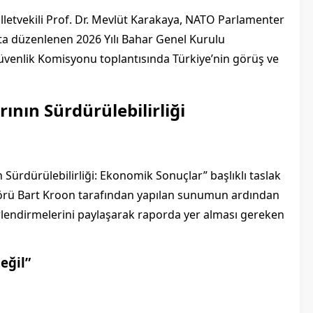
letvekili Prof. Dr. Mevlüt Karakaya, NATO Parlamenter
’ta düzenlenen 2026 Yılı Bahar Genel Kurulu
venlik Komisyonu toplantısında Türkiye’nin görüş ve
nın Sürdürülebilirliği
Sürdürülebilirliği: Ekonomik Sonuçlar” başlıklı taslak
rtörü Bart Kroon tarafından yapılan sunumun ardından
rlendirmelerini paylaşarak raporda yer alması gereken
eğil”