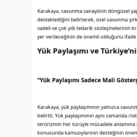
Karakaya, savunma sanayiinin döngüsel yapıs
desteklediğini belirterek, özel savunma şirk
vadeli ve çok yıllı tedarik sözleşmelerinin 
yer verileceğinin de önemli olduğunu ifade 
Yük Paylaşımı ve Türkiye’ni
“Yük Paylaşımı Sadece Mali Göster
Karakaya, yük paylaşımının yalnızca savun
belirtti. Yük paylaşımının aynı zamanda risk
terörizmin her türüyle mücadele anlamına 
konusunda kamuoylarının desteğinin önemin