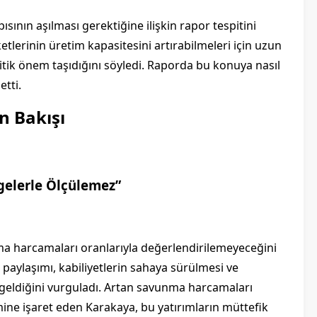
ının aşılması gerektiğine ilişkin rapor tespitini
etlerinin üretim kapasitesini artırabilmeleri için uzun
kritik önem taşıdığını söyledi. Raporda bu konuya nasıl
etti.
n Bakışı
gelerle Ölçülemez”
ma harcamaları oranlarıyla değerlendirilemeyeceğini
 paylaşımı, kabiliyetlerin sahaya sürülmesi ve
geldiğini vurguladı. Artan savunma harcamaları
e işaret eden Karakaya, bu yatırımların müttefik