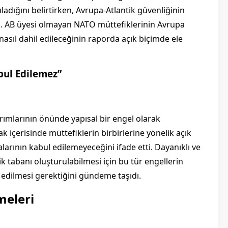
adığını belirtirken, Avrupa-Atlantik güvenliğinin
i. AB üyesi olmayan NATO müttefiklerinin Avrupa
nasıl dahil edileceğinin raporda açık biçimde ele
bul Edilemez”
rımlarının önünde yapısal bir engel olarak
k içerisinde müttefiklerin birbirlerine yönelik açık
rının kabul edilemeyeceğini ifade etti. Dayanıklı ve
k tabanı oluşturulabilmesi için bu tür engellerin
e edilmesi gerektiğini gündeme taşıdı.
meleri