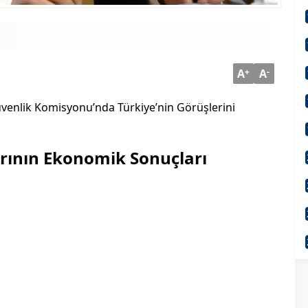
A
+
A
-
venlik Komisyonu’nda Türkiye’nin Görüşlerini
ının Ekonomik Sonuçları