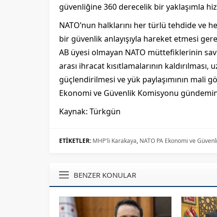
güvenliğine 360 derecelik bir yaklaşımla hizm
NATO’nun halklarını her türlü tehdide ve h
bir güvenlik anlayışıyla hareket etmesi gere
AB üyesi olmayan NATO müttefiklerinin savu
arası ihracat kısıtlamalarının kaldırılması,
güçlendirilmesi ve yük paylaşımının mali g
Ekonomi ve Güvenlik Komisyonu gündemine
Kaynak: Türkgün
ETİKETLER:
MHP'li Karakaya
,
NATO PA Ekonomi ve Güvenli
BENZER KONULAR