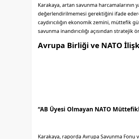
Karakaya, artan savunma harcamalarının ya
değerlendirilmemesi gerektiğini ifade ed
caydırıcılığın ekonomik zemini, müttefik gü
savunma inandırıcılığı açısından stratejik ö
Avrupa Birliği ve NATO İlişk
“AB Üyesi Olmayan NATO Müttefikl
Karakaya, raporda Avrupa Savunma Fonu ve S