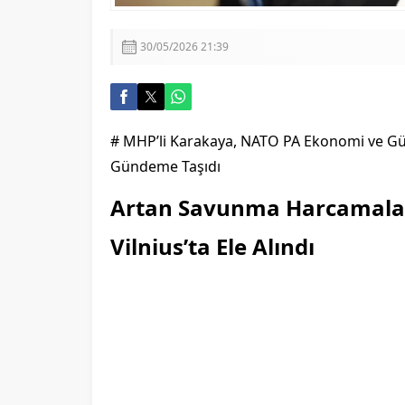
30/05/2026 21:39
# MHP’li Karakaya, NATO PA Ekonomi ve Gü
Gündeme Taşıdı
Artan Savunma Harcamalar
Vilnius’ta Ele Alındı