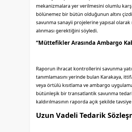
mekanizmalara yer verilmesini olumlu karşıl
bölünemez bir bütün olduğunun altını çizd
savunma sanayii projelerine yapısal olarak 
alınması gerektiğini söyledi.
“Müttefikler Arasında Ambargo Ka
Raporun ihracat kontrollerini savunma yatı
tanımlamasını yerinde bulan Karakaya, ittifa
veya örtülü kısıtlama ve ambargo uygulamala
bütünleşik bir transatlantik savunma tedari
kaldırılmasının raporda açık şekilde tavsiy
Uzun Vadeli Tedarik Sözleş