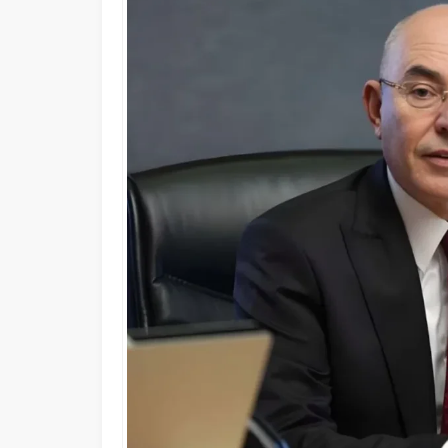
Adalet Bakanı Akın Gürlek: 