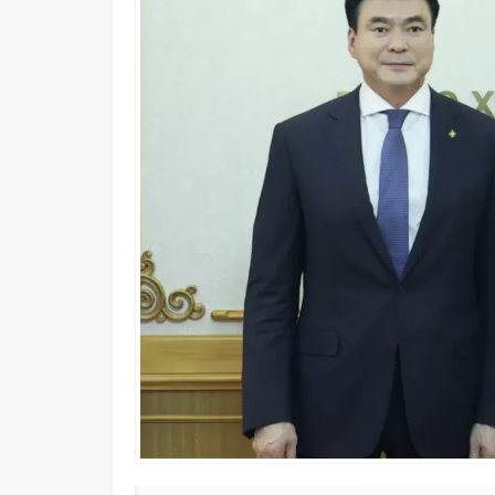
Adalet Bakanı Akın Gürlek: 