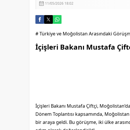
11/05/2026 18:02
# Türkiye ve Moğolistan Arasındaki Görüş
İçişleri Bakanı Mustafa Çiftç
İçişleri Bakanı Mustafa Çiftçi, Moğolistan
Dönem Toplantısı kapsamında, Moğolistan İ
bir araya geldi. Bu görüşme, iki ülke arasın