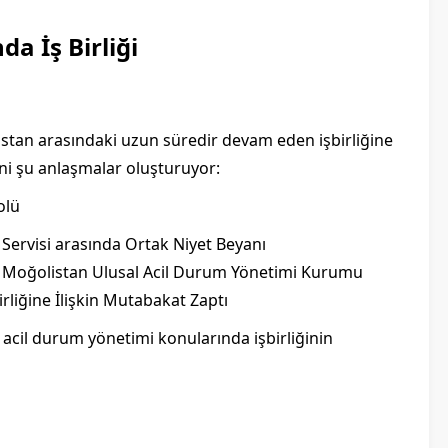
a İş Birliği
istan arasındaki uzun süredir devam eden işbirliğine
ini şu anlaşmalar oluşturuyor:
olü
 Servisi arasında Ortak Niyet Beyanı
le Moğolistan Ulusal Acil Durum Yönetimi Kurumu
rliğine İlişkin Mutabakat Zaptı
 acil durum yönetimi konularında işbirliğinin