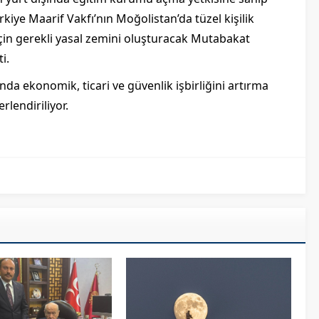
kiye Maarif Vakfı’nın Moğolistan’da tüzel kişilik
 için gerekli yasal zemini oluşturacak Mutabakat
i.
da ekonomik, ticari ve güvenlik işbirliğini artırma
lendiriliyor.