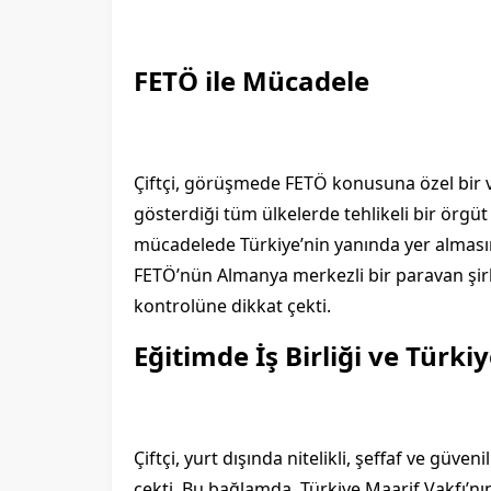
FETÖ ile Mücadele
Çiftçi, görüşmede FETÖ konusuna özel bir vu
gösterdiği tüm ülkelerde tehlikeli bir örgüt 
mücadelede Türkiye’nin yanında yer alması
FETÖ’nün Almanya merkezli bir paravan şirk
kontrolüne dikkat çekti.
Eğitimde İş Birliği ve Türki
Çiftçi, yurt dışında nitelikli, şeffaf ve güv
çekti. Bu bağlamda, Türkiye Maarif Vakfı’n