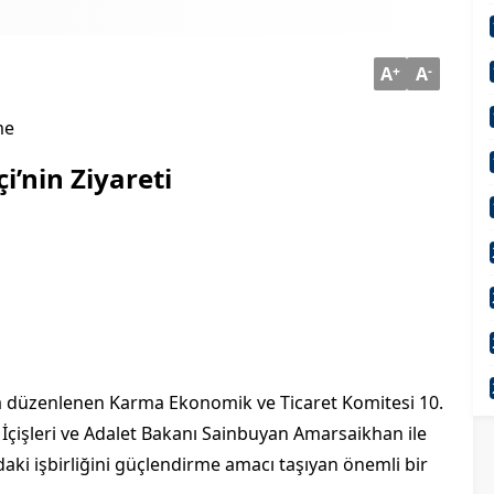
A
+
A
-
me
i’nin Ziyareti
’da düzenlenen Karma Ekonomik ve Ticaret Komitesi 10.
çişleri ve Adalet Bakanı Sainbuyan Amarsaikhan ile
daki işbirliğini güçlendirme amacı taşıyan önemli bir