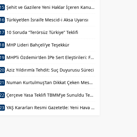
15
Şehit ve Gazilere Yeni Haklar İçeren Kanun Teklifi Komisyondan Geçti
16
Türkiye’den İsrail’e Mescid-i Aksa Uyarısı
17
10 Soruda “Terörsüz Türkiye” Teklifi
18
MHP Lideri Bahçeli’ye Teşekkür
19
MHP’li Özdemir’den İP’e Sert Eleştirileri: FETÖ’nün Siyasal Mühendisi
20
Aziz Yıldırım’a Tehdit: Suç Duyurusu Süreci
21
Numan Kurtulmuş’tan Dikkat Çeken Mesaj: Devlet Aklı ile Millet İrfanı Buluştu
22
Çerçeve Yasa Teklifi TBMM’ye Sunuldu Terörün Tarihe Gömülmesi
23
YAŞ Kararları Resmi Gazete’de: Yeni Hava Kuvvetleri Komutanı Belli Oldu