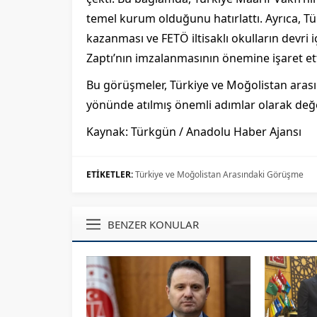
temel kurum olduğunu hatırlattı. Ayrıca, Tür
kazanması ve FETÖ iltisaklı okulların devri
Zaptı’nın imzalanmasının önemine işaret ett
Bu görüşmeler, Türkiye ve Moğolistan arasın
yönünde atılmış önemli adımlar olarak değer
Kaynak: Türkgün / Anadolu Haber Ajansı
ETİKETLER:
Türkiye ve Moğolistan Arasındaki Görüşme
BENZER KONULAR