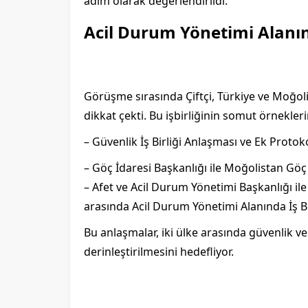
adım olarak değerlendirildi.
Acil Durum Yönetimi Alanınd
Görüşme sırasında Çiftçi, Türkiye ve Moğol
dikkat çekti. Bu işbirliğinin somut örnekler
– Güvenlik İş Birliği Anlaşması ve Ek Protok
– Göç İdaresi Başkanlığı ile Moğolistan Göç
– Afet ve Acil Durum Yönetimi Başkanlığı i
arasında Acil Durum Yönetimi Alanında İş Bi
Bu anlaşmalar, iki ülke arasında güvenlik ve
derinleştirilmesini hedefliyor.