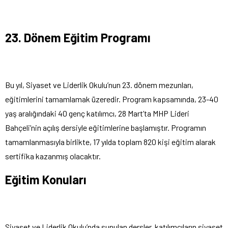
23. Dönem Eğitim Programı
Bu yıl, Siyaset ve Liderlik Okulu’nun 23. dönem mezunları,
eğitimlerini tamamlamak üzeredir. Program kapsamında, 23-40
yaş aralığındaki 40 genç katılımcı, 28 Mart’ta MHP Lideri
Bahçeli’nin açılış dersiyle eğitimlerine başlamıştır. Programın
tamamlanmasıyla birlikte, 17 yılda toplam 820 kişi eğitim alarak
sertifika kazanmış olacaktır.
Eğitim Konuları
Siyaset ve Liderlik Okulu’nda sunulan dersler, katılımcıların siyaset