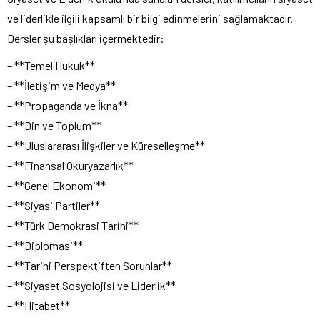
ve liderlikle ilgili kapsamlı bir bilgi edinmelerini sağlamaktadır.
Dersler şu başlıkları içermektedir:
– **Temel Hukuk**
– **İletişim ve Medya**
– **Propaganda ve İkna**
– **Din ve Toplum**
– **Uluslararası İlişkiler ve Küreselleşme**
– **Finansal Okuryazarlık**
– **Genel Ekonomi**
– **Siyasi Partiler**
– **Türk Demokrasi Tarihi**
– **Diplomasi**
– **Tarihi Perspektiften Sorunlar**
– **Siyaset Sosyolojisi ve Liderlik**
– **Hitabet**