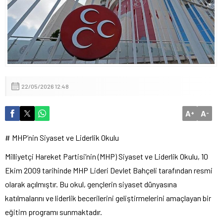
MHP Lideri Bahçeli Nikah Şahidi Oldu
22/05/2026 12:48
A
A
+
-
# MHP’nin Siyaset ve Liderlik Okulu
Milliyetçi Hareket Partisi’nin (MHP) Siyaset ve Liderlik Okulu, 10
Ekim 2009 tarihinde MHP Lideri Devlet Bahçeli tarafından resmi
olarak açılmıştır. Bu okul, gençlerin siyaset dünyasına
katılmalarını ve liderlik becerilerini geliştirmelerini amaçlayan bir
eğitim programı sunmaktadır.