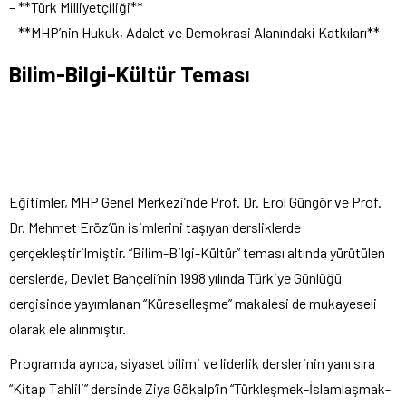
– **Türk Milliyetçiliği**
– **MHP’nin Hukuk, Adalet ve Demokrasi Alanındaki Katkıları**
Bilim-Bilgi-Kültür Teması
Eğitimler, MHP Genel Merkezi’nde Prof. Dr. Erol Güngör ve Prof.
Dr. Mehmet Eröz’ün isimlerini taşıyan dersliklerde
gerçekleştirilmiştir. “Bilim-Bilgi-Kültür” teması altında yürütülen
derslerde, Devlet Bahçeli’nin 1998 yılında Türkiye Günlüğü
dergisinde yayımlanan “Küreselleşme” makalesi de mukayeseli
olarak ele alınmıştır.
Programda ayrıca, siyaset bilimi ve liderlik derslerinin yanı sıra
“Kitap Tahlili” dersinde Ziya Gökalp’in “Türkleşmek-İslamlaşmak-