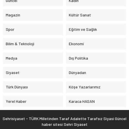
Güncel
Kadın
Magazin
Kültür Sanat
Spor
Eğitim ve Sağlık
Bilim & Teknoloji
Ekonomi
Medya
Dış Politika
Siyaset
Dünyadan
Türk Dünyası
Köşe Yazarlarımız
Yerel Haber
Karaca HASAN
Sehrisiyaset - TÜRK Milletinden Taraf Adalette Tarafsız Siyasi Güncel
haber sitesi Sehri Siyaset