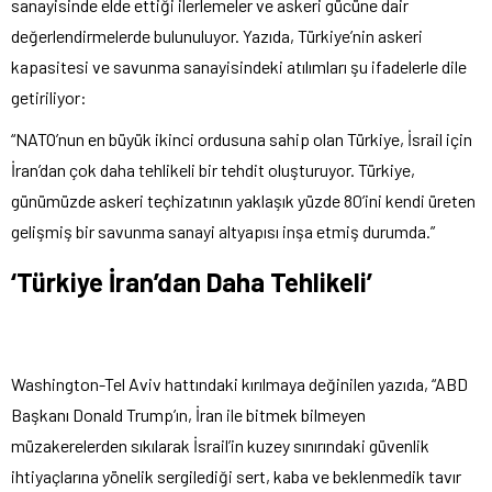
sanayisinde elde ettiği ilerlemeler ve askeri gücüne dair
değerlendirmelerde bulunuluyor. Yazıda, Türkiye’nin askeri
kapasitesi ve savunma sanayisindeki atılımları şu ifadelerle dile
getiriliyor:
“NATO’nun en büyük ikinci ordusuna sahip olan Türkiye, İsrail için
İran’dan çok daha tehlikeli bir tehdit oluşturuyor. Türkiye,
günümüzde askeri teçhizatının yaklaşık yüzde 80’ini kendi üreten
gelişmiş bir savunma sanayi altyapısı inşa etmiş durumda.”
‘Türkiye İran’dan Daha Tehlikeli’
Washington-Tel Aviv hattındaki kırılmaya değinilen yazıda, “ABD
Başkanı Donald Trump’ın, İran ile bitmek bilmeyen
müzakerelerden sıkılarak İsrail’in kuzey sınırındaki güvenlik
ihtiyaçlarına yönelik sergilediği sert, kaba ve beklenmedik tavır