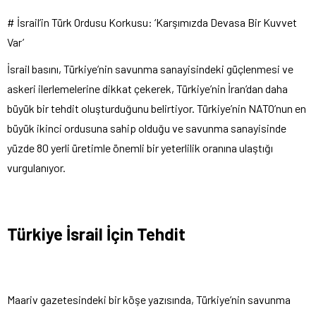
# İsrail’in Türk Ordusu Korkusu: ‘Karşımızda Devasa Bir Kuvvet
Var’
İsrail basını, Türkiye’nin savunma sanayisindeki güçlenmesi ve
askeri ilerlemelerine dikkat çekerek, Türkiye’nin İran’dan daha
büyük bir tehdit oluşturduğunu belirtiyor. Türkiye’nin NATO’nun en
büyük ikinci ordusuna sahip olduğu ve savunma sanayisinde
yüzde 80 yerli üretimle önemli bir yeterlilik oranına ulaştığı
vurgulanıyor.
Türkiye İsrail İçin Tehdit
Maariv gazetesindeki bir köşe yazısında, Türkiye’nin savunma