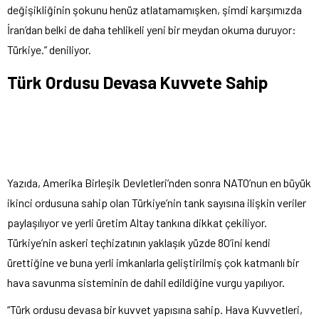
değişikliğinin şokunu henüz atlatamamışken, şimdi karşımızda
İran’dan belki de daha tehlikeli yeni bir meydan okuma duruyor:
Türkiye.” deniliyor.
Türk Ordusu Devasa Kuvvete Sahip
Yazıda, Amerika Birleşik Devletleri’nden sonra NATO’nun en büyük
ikinci ordusuna sahip olan Türkiye’nin tank sayısına ilişkin veriler
paylaşılıyor ve yerli üretim Altay tankına dikkat çekiliyor.
Türkiye’nin askeri teçhizatının yaklaşık yüzde 80’ini kendi
ürettiğine ve buna yerli imkanlarla geliştirilmiş çok katmanlı bir
hava savunma sisteminin de dahil edildiğine vurgu yapılıyor.
“Türk ordusu devasa bir kuvvet yapısına sahip. Hava Kuvvetleri,