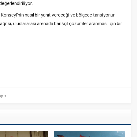
eğerlendiriliyor.
k Konseyi’nin nasıl bir yanıt vereceği ve bölgede tansiyonun
ağrısı, uluslararası arenada barışçıl çözümler aranması için bir
ğrısı