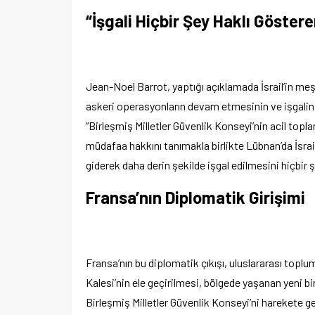
“İşgali Hiçbir Şey Haklı Göster
Jean-Noel Barrot, yaptığı açıklamada İsrail’in me
askeri operasyonların devam etmesinin ve işgalin 
“Birleşmiş Milletler Güvenlik Konseyi’nin acil topla
müdafaa hakkını tanımakla birlikte Lübnan’da İsra
giderek daha derin şekilde işgal edilmesini hiçbir 
Fransa’nın Diplomatik Girişimi
Fransa’nın bu diplomatik çıkışı, uluslararası topl
Kalesi’nin ele geçirilmesi, bölgede yaşanan yeni bir
Birleşmiş Milletler Güvenlik Konseyi’ni harekete ge