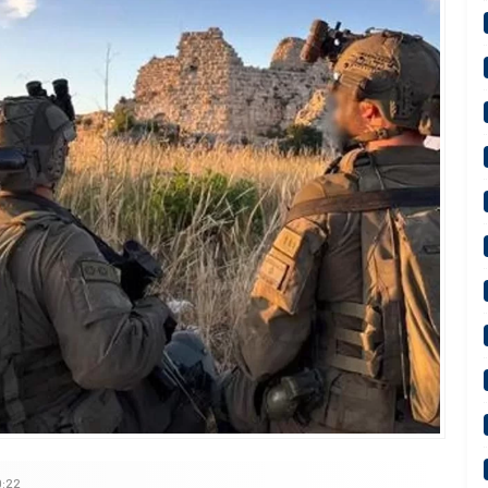
kke Savunma Anlaşması Açıklaması
0:22