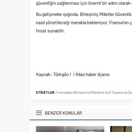
güvenliğin sağlanması için önemli bir adım olarak d
Bu gelişmeler ışığında, Birleşmiş Milletler Güvenli
nasıl yönetileceği merakla bekleniyor. Fransa’nın ç
fırsat sunabilir.
Kaynak: Türkgün / / İhlas haber Ajansı
ETİKETLER:
Fransa'dan Birleşmiş Milletler'e Acil Toplanma Ça
BENZER KONULAR