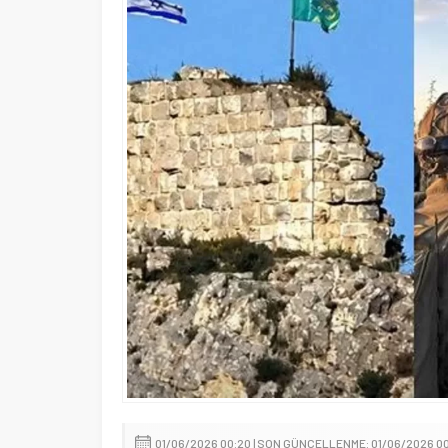
Cumhurbaşkanı Erdoğan’dan Me
01/06/2026 00:20 | SON GÜNCELLENME: 01/06/2026 0