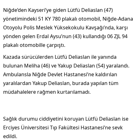
Niğde’den Kayseri’ye giden Lütfü Deliaslan (47)
yönetimindeki 51 KY 780 plakalı otomobil, Niğde-Adana
Otoyolu Polis Meslek Yüksekokulu Kavşağı’nda, karşı
yönden gelen Erdal Aysu’nun (43) kullandığı 06 ZJL 94
plakalı otomobille çarpıştı.
Kazada sürücülerden Lütfü Deliaslan ile yanında
bulunan Meliha (46) ve Yakup Deliaslan (54) yaralandı.
Ambulansla Niğde Devlet Hastanesi’ne kaldırılan
yaralılardan Yakup Deliaslan, burada yapılan tüm
müdahalelere rağmen kurtarılamadı.
Sağlık durumu ciddiyetini koruyan Lütfü Deliaslan ise
Erciyes Üniversitesi Tıp Fakültesi Hastanesi’ne sevk
edildi.