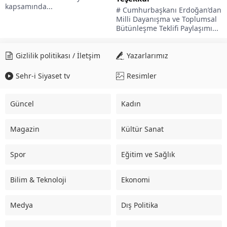
kapsamında...
# Cumhurbaşkanı Erdoğan’dan
Milli Dayanışma ve Toplumsal
Bütünleşme Teklifi Paylaşımı...
Gizlilik politikası / İletşim
Yazarlarımız
Sehr-i Siyaset tv
Resimler
Güncel
Kadın
Magazin
Kültür Sanat
Spor
Eğitim ve Sağlık
Bilim & Teknoloji
Ekonomi
Medya
Dış Politika