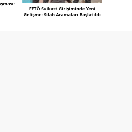
şması:
soruşturma
FETÖ Suikast Girişiminde Yeni
Gelişme: Silah Aramaları Başlatıldı