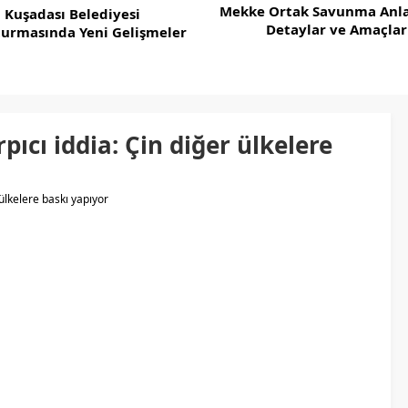
Mekke Ortak Savunma Anla
Kuşadası Belediyesi
Detaylar ve Amaçlar
turmasında Yeni Gelişmeler
pıcı iddia: Çin diğer ülkelere
 ülkelere baskı yapıyor