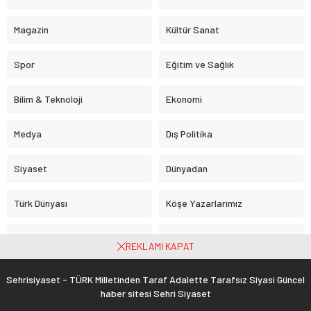
Magazin
Kültür Sanat
Spor
Eğitim ve Sağlık
Bilim & Teknoloji
Ekonomi
Medya
Dış Politika
Siyaset
Dünyadan
Türk Dünyası
Köşe Yazarlarımız
Yerel Haber
Karaca HASAN
REKLAMI KAPAT
Sehrisiyaset - TÜRK Milletinden Taraf Adalette Tarafsız Siyasi Güncel
haber sitesi Sehri Siyaset