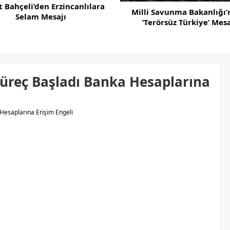
 Bahçeli’den Erzincanlılara
Milli Savunma Bakanlığı
Selam Mesajı
‘Terörsüz Türkiye’ Mesa
Süreç Başladı Banka Hesaplarına
 Hesaplarına Erişim Engeli