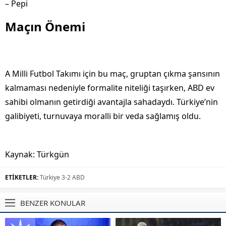
– Pepi
Maçın Önemi
A Milli Futbol Takımı için bu maç, gruptan çıkma şansının
kalmaması nedeniyle formalite niteliği taşırken, ABD ev
sahibi olmanın getirdiği avantajla sahadaydı. Türkiye’nin
galibiyeti, turnuvaya moralli bir veda sağlamış oldu.
Kaynak: Türkgün
ETİKETLER:
Türkiye 3-2 ABD
BENZER KONULAR