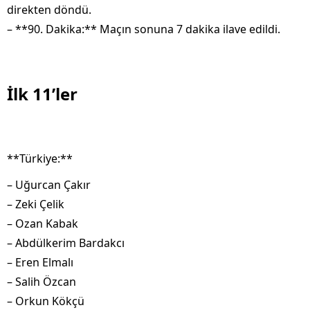
direkten döndü.
– **90. Dakika:** Maçın sonuna 7 dakika ilave edildi.
İlk 11’ler
**Türkiye:**
– Uğurcan Çakır
– Zeki Çelik
– Ozan Kabak
– Abdülkerim Bardakcı
– Eren Elmalı
– Salih Özcan
– Orkun Kökçü