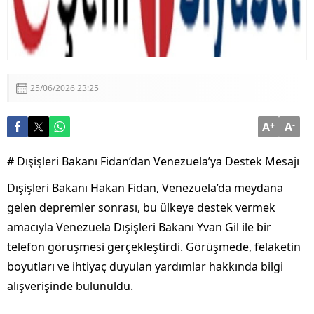
25/06/2026 23:25
A
+
A
-
# Dışişleri Bakanı Fidan’dan Venezuela’ya Destek Mesajı
Dışişleri Bakanı Hakan Fidan, Venezuela’da meydana
gelen depremler sonrası, bu ülkeye destek vermek
amacıyla Venezuela Dışişleri Bakanı Yvan Gil ile bir
telefon görüşmesi gerçekleştirdi. Görüşmede, felaketin
boyutları ve ihtiyaç duyulan yardımlar hakkında bilgi
alışverişinde bulunuldu.