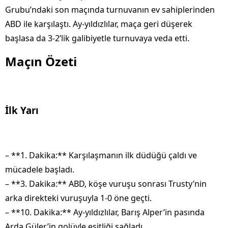
Grubu’ndaki son maçında turnuvanın ev sahiplerinden
ABD ile karşılaştı. Ay-yıldızlılar, maça geri düşerek
başlasa da 3-2’lik galibiyetle turnuvaya veda etti.
Maçın Özeti
İlk Yarı
– **1. Dakika:** Karşılaşmanın ilk düdüğü çaldı ve
mücadele başladı.
– **3. Dakika:** ABD, köşe vuruşu sonrası Trusty’nin
arka direkteki vuruşuyla 1-0 öne geçti.
– **10. Dakika:** Ay-yıldızlılar, Barış Alper’in pasında
Arda Güler’in golüyle eşitliği sağladı.