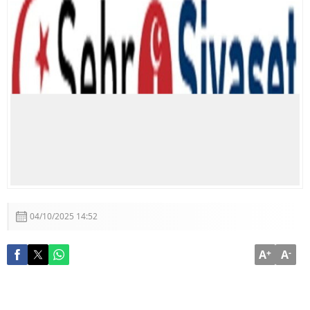
04/10/2025 14:52
A
+
A
-