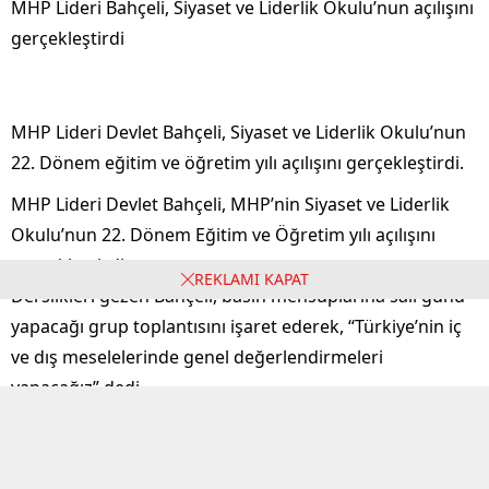
MHP Lideri Bahçeli, Siyaset ve Liderlik Okulu’nun açılışını
gerçekleştirdi
MHP Lideri Devlet Bahçeli, Siyaset ve Liderlik Okulu’nun
22. Dönem eğitim ve öğretim yılı açılışını gerçekleştirdi.
MHP Lideri Devlet Bahçeli, MHP’nin Siyaset ve Liderlik
Okulu’nun 22. Dönem Eğitim ve Öğretim yılı açılışını
gerçekleştirdi.
REKLAMI KAPAT
Derslikleri gezen Bahçeli, basın mensuplarına salı günü
yapacağı grup toplantısını işaret ederek, “Türkiye’nin iç
ve dış meselelerinde genel değerlendirmeleri
yapacağız” dedi.