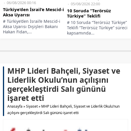
06/08/2026 00:16
05/08/2026 22:00
Türkiye’den İsrail’e Mescid-i
10 Soruda “Terörsüz
Aksa Uyarısı
Türkiye” Teklifi
# Türkiye’den İsrail’e Mescid-i
# 10 Soruda “Terörsüz Türkiye”
Aksa Uyarısı Dışişleri Bakanı
Teklifi “Terörsüz Türkiye” süreci
Hakan Fidan,...
kapsamında...
MHP Lideri Bahçeli, Siyaset ve
Liderlik Okulu’nun açılışını
gerçekleştirdi Salı gününü
işaret etti
Anasayfa
»
Siyaset
»
MHP Lideri Bahçeli, Siyaset ve Liderlik Okulu’nun
açılışını gerçekleştirdi Salı gününü işaret etti