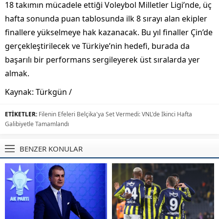
18 takımın mücadele ettiği Voleybol Milletler Ligi’nde, üç
hafta sonunda puan tablosunda ilk 8 sırayı alan ekipler
finallere yükselmeye hak kazanacak. Bu yıl finaller Çin’de
gerçekleştirilecek ve Türkiye’nin hedefi, burada da
başarılı bir performans sergileyerek üst sıralarda yer
almak.
Kaynak: Türkgün /
ETİKETLER:
Filenin Efeleri Belçika'ya Set Vermedi: VNL'de İkinci Hafta
Galibiyetle Tamamlandı
BENZER KONULAR