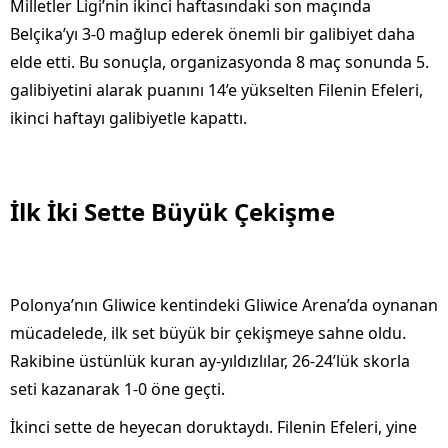
Milletler Ligi’nin ikinci haftasındaki son maçında
Belçika’yı 3-0 mağlup ederek önemli bir galibiyet daha
elde etti. Bu sonuçla, organizasyonda 8 maç sonunda 5.
galibiyetini alarak puanını 14’e yükselten Filenin Efeleri,
ikinci haftayı galibiyetle kapattı.
İlk İki Sette Büyük Çekişme
Polonya’nın Gliwice kentindeki Gliwice Arena’da oynanan
mücadelede, ilk set büyük bir çekişmeye sahne oldu.
Rakibine üstünlük kuran ay-yıldızlılar, 26-24’lük skorla
seti kazanarak 1-0 öne geçti.
İkinci sette de heyecan doruktaydı. Filenin Efeleri, yine