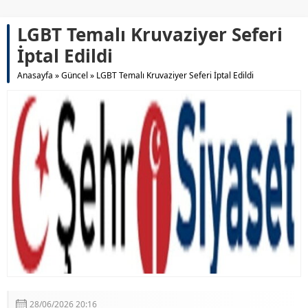
LGBT Temalı Kruvaziyer Seferi
İptal Edildi
Anasayfa
»
Güncel
»
LGBT Temalı Kruvaziyer Seferi İptal Edildi
28/06/2026 20:16