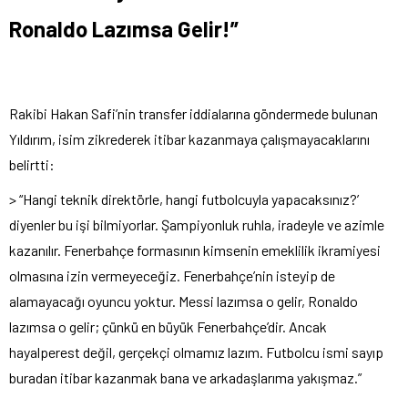
Ronaldo Lazımsa Gelir!”
Rakibi Hakan Safi’nin transfer iddialarına göndermede bulunan
Yıldırım, isim zikrederek itibar kazanmaya çalışmayacaklarını
belirtti:
> “Hangi teknik direktörle, hangi futbolcuyla yapacaksınız?’
diyenler bu işi bilmiyorlar. Şampiyonluk ruhla, iradeyle ve azimle
kazanılır. Fenerbahçe formasının kimsenin emeklilik ikramiyesi
olmasına izin vermeyeceğiz. Fenerbahçe’nin isteyip de
alamayacağı oyuncu yoktur. Messi lazımsa o gelir, Ronaldo
lazımsa o gelir; çünkü en büyük Fenerbahçe’dir. Ancak
hayalperest değil, gerçekçi olmamız lazım. Futbolcu ismi sayıp
buradan itibar kazanmak bana ve arkadaşlarıma yakışmaz.”