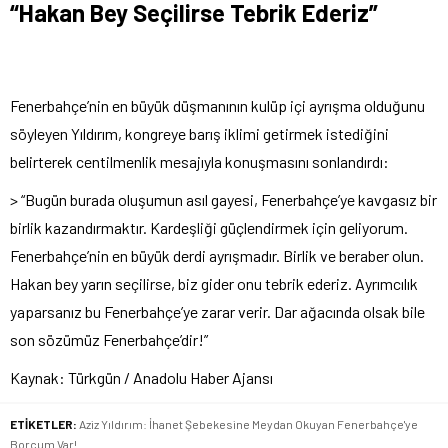
“Hakan Bey Seçilirse Tebrik Ederiz”
Fenerbahçe’nin en büyük düşmanının kulüp içi ayrışma olduğunu
söyleyen Yıldırım, kongreye barış iklimi getirmek istediğini
belirterek centilmenlik mesajıyla konuşmasını sonlandırdı:
> “Bugün burada oluşumun asıl gayesi, Fenerbahçe’ye kavgasız bir
birlik kazandırmaktır. Kardeşliği güçlendirmek için geliyorum.
Fenerbahçe’nin en büyük derdi ayrışmadır. Birlik ve beraber olun.
Hakan bey yarın seçilirse, biz gider onu tebrik ederiz. Ayrımcılık
yaparsanız bu Fenerbahçe’ye zarar verir. Dar ağacında olsak bile
son sözümüz Fenerbahçe’dir!”
Kaynak: Türkgün / Anadolu Haber Ajansı
ETİKETLER:
Aziz Yıldırım: İhanet Şebekesine Meydan Okuyan Fenerbahçe'ye
Borcum Var!