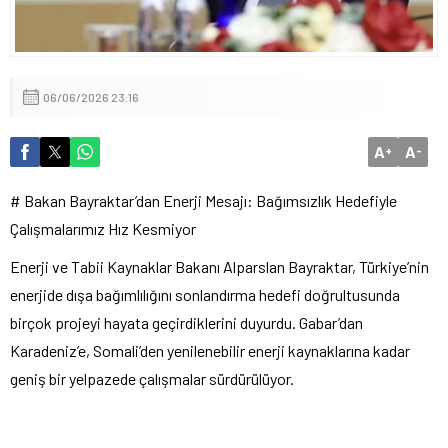
06/06/2026 23:16
A
A
+
-
# Bakan Bayraktar’dan Enerji Mesajı: Bağımsızlık Hedefiyle
Çalışmalarımız Hız Kesmiyor
Enerji ve Tabii Kaynaklar Bakanı Alparslan Bayraktar, Türkiye’nin
enerjide dışa bağımlılığını sonlandırma hedefi doğrultusunda
birçok projeyi hayata geçirdiklerini duyurdu. Gabar’dan
Karadeniz’e, Somali’den yenilenebilir enerji kaynaklarına kadar
geniş bir yelpazede çalışmalar sürdürülüyor.