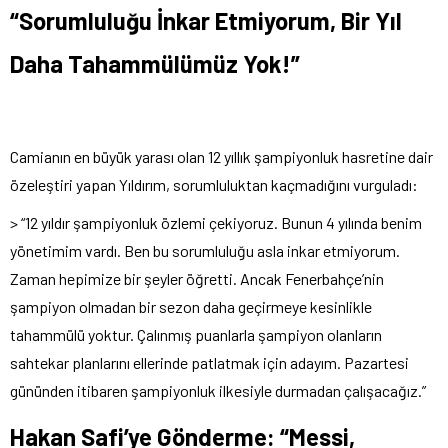
“Sorumluluğu İnkar Etmiyorum, Bir Yıl
Daha Tahammülümüz Yok!”
Camianın en büyük yarası olan 12 yıllık şampiyonluk hasretine dair
özeleştiri yapan Yıldırım, sorumluluktan kaçmadığını vurguladı:
> “12 yıldır şampiyonluk özlemi çekiyoruz. Bunun 4 yılında benim
yönetimim vardı. Ben bu sorumluluğu asla inkar etmiyorum.
Zaman hepimize bir şeyler öğretti. Ancak Fenerbahçe’nin
şampiyon olmadan bir sezon daha geçirmeye kesinlikle
tahammülü yoktur. Çalınmış puanlarla şampiyon olanların
sahtekar planlarını ellerinde patlatmak için adayım. Pazartesi
gününden itibaren şampiyonluk ilkesiyle durmadan çalışacağız.”
Hakan Safi’ye Gönderme: “Messi,