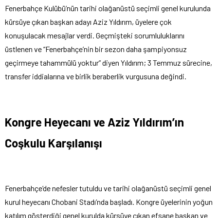
Fenerbahçe Kulübü’nün tarihi olağanüstü seçimli genel kurulunda
kürsüye çıkan başkan adayı Aziz Yıldırım, üyelere çok
konuşulacak mesajlar verdi. Geçmişteki sorumluluklarını
üstlenen ve “Fenerbahçe’nin bir sezon daha şampiyonsuz
geçirmeye tahammülü yoktur” diyen Yıldırım; 3 Temmuz sürecine,
transfer iddialarına ve birlik beraberlik vurgusuna değindi.
Kongre Heyecanı ve Aziz Yıldırım’ın
Coşkulu Karşılanışı
Fenerbahçe’de nefesler tutuldu ve tarihi olağanüstü seçimli genel
kurul heyecanı Chobani Stadı’nda başladı. Kongre üyelerinin yoğun
katılım gösterdiği genel kurulda kürsüye çıkan efsane başkan ve