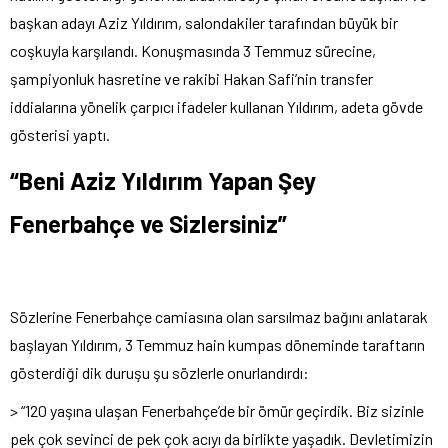
başkan adayı Aziz Yıldırım, salondakiler tarafından büyük bir
coşkuyla karşılandı. Konuşmasında 3 Temmuz sürecine,
şampiyonluk hasretine ve rakibi Hakan Safi’nin transfer
iddialarına yönelik çarpıcı ifadeler kullanan Yıldırım, adeta gövde
gösterisi yaptı.
“Beni Aziz Yıldırım Yapan Şey
Fenerbahçe ve Sizlersiniz”
Sözlerine Fenerbahçe camiasına olan sarsılmaz bağını anlatarak
başlayan Yıldırım, 3 Temmuz hain kumpas döneminde taraftarın
gösterdiği dik duruşu şu sözlerle onurlandırdı:
> “120 yaşına ulaşan Fenerbahçe’de bir ömür geçirdik. Biz sizinle
pek çok sevinci de pek çok acıyı da birlikte yaşadık. Devletimizin