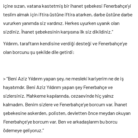
içine sızan, vatana kastetmiş bir ihanet şebekesi Fenerbahçe’yi
teslim almak için iftira üstüne iftira atarken, darbe üstüne darbe
vururken yanımda siz vardınız. Herkes uyurken uyanık olan
sizdiniz. İhanet şebekesinin karşısına ilk siz dikildiniz.”
Yıldırım, taraftarın kendisine verdiği desteği ve Fenerbahçe’ye
olan borcunu şu şekilde dile getirdi:
> “Beni Aziz Yıldırım yapan şey, ne mesleki kariyerim ne de iş
hayatımdır. Beni Aziz Yıldırım yapan şey Fenerbahçe ve
sizlersiniz. Mahkeme kapılarında, cezaevinde hiç yalnız
kalmadım. Benim sizlere ve Fenerbahçe’ye borcum var. İhanet
şebekesine askerden, polisten, devletten önce meydan okuyan
Fenerbahçe’ye borcum var. Ben ve arkadaşlarım bu borcu
ödemeye geliyoruz.”