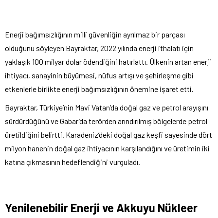
Enerji bağımsızlığının milli güvenliğin ayrılmaz bir parçası
olduğunu söyleyen Bayraktar, 2022 yılında enerji ithalatı için
yaklaşık 100 milyar dolar ödendiğini hatırlattı. Ülkenin artan enerji
ihtiyacı, sanayinin büyümesi, nüfus artışı ve şehirleşme gibi
etkenlerle birlikte enerji bağımsızlığının önemine işaret etti.
Bayraktar, Türkiye’nin Mavi Vatan’da doğal gaz ve petrol arayışını
sürdürdüğünü ve Gabar’da terörden arındırılmış bölgelerde petrol
üretildiğini belirtti. Karadeniz’deki doğal gaz keşfi sayesinde dört
milyon hanenin doğal gaz ihtiyacının karşılandığını ve üretimin iki
katına çıkmasının hedeflendiğini vurguladı.
Yenilenebilir Enerji ve Akkuyu Nükleer