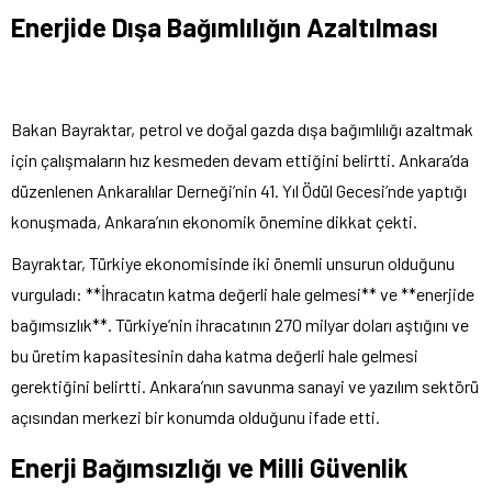
Enerjide Dışa Bağımlılığın Azaltılması
Bakan Bayraktar, petrol ve doğal gazda dışa bağımlılığı azaltmak
için çalışmaların hız kesmeden devam ettiğini belirtti. Ankara’da
düzenlenen Ankaralılar Derneği’nin 41. Yıl Ödül Gecesi’nde yaptığı
konuşmada, Ankara’nın ekonomik önemine dikkat çekti.
Bayraktar, Türkiye ekonomisinde iki önemli unsurun olduğunu
vurguladı: **İhracatın katma değerli hale gelmesi** ve **enerjide
bağımsızlık**. Türkiye’nin ihracatının 270 milyar doları aştığını ve
bu üretim kapasitesinin daha katma değerli hale gelmesi
gerektiğini belirtti. Ankara’nın savunma sanayi ve yazılım sektörü
açısından merkezi bir konumda olduğunu ifade etti.
Enerji Bağımsızlığı ve Milli Güvenlik