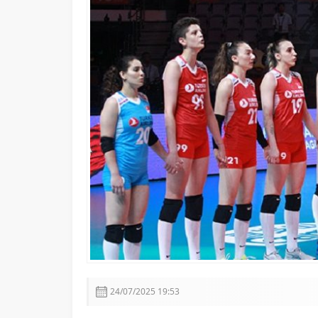
Ömer Çelik’ten Kritik Açık
24/07/2025 19:53