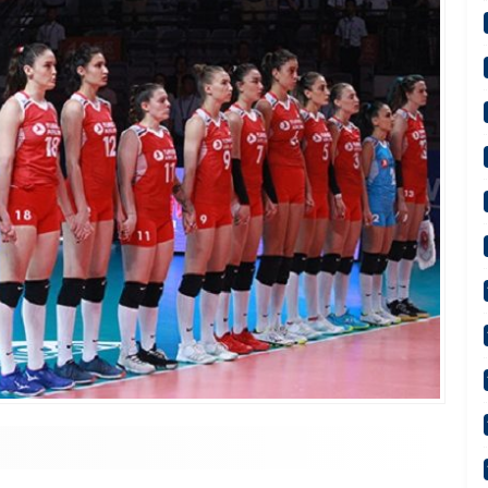
lamalar: “Sürecin En Önemli Aşamasındayız”