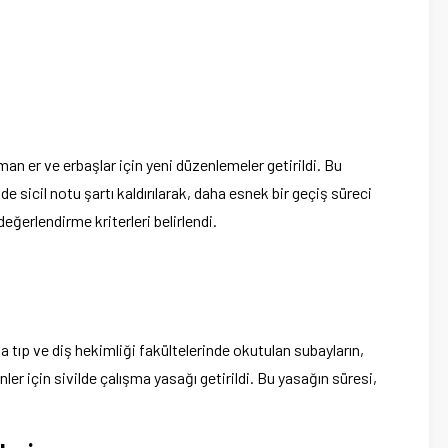
an er ve erbaşlar için yeni düzenlemeler getirildi. Bu
sicil notu şartı kaldırılarak, daha esnek bir geçiş süreci
 değerlendirme kriterleri belirlendi.
na tıp ve diş hekimliği fakültelerinde okutulan subayların,
er için sivilde çalışma yasağı getirildi. Bu yasağın süresi,