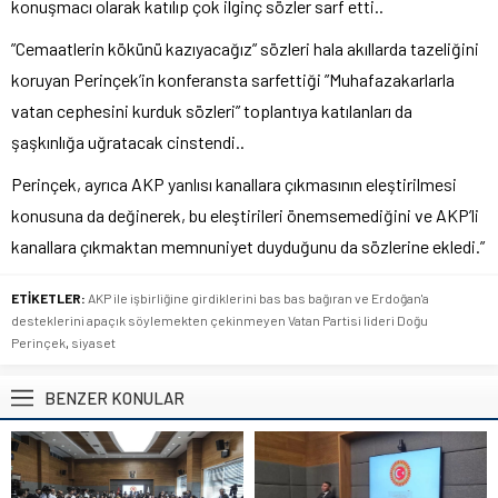
konuşmacı olarak katılıp çok ilginç sözler sarf etti..
”Cemaatlerin kökünü kazıyacağız” sözleri hala akıllarda tazeliğini
koruyan Perinçek’in konferansta sarfettiği ”Muhafazakarlarla
vatan cephesini kurduk sözleri” toplantıya katılanları da
şaşkınlığa uğratacak cinstendi..
Perinçek, ayrıca AKP yanlısı kanallara çıkmasının eleştirilmesi
konusuna da değinerek, bu eleştirileri önemsemediğini ve AKP’li
kanallara çıkmaktan memnuniyet duyduğunu da sözlerine ekledi.”
ETİKETLER:
AKP ile işbirliğine girdiklerini bas bas bağıran ve Erdoğan'a
desteklerini apaçık söylemekten çekinmeyen Vatan Partisi lideri Doğu
Perinçek
,
siyaset
BENZER KONULAR