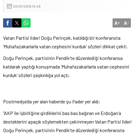
20/01/2016 10:46
A
A
+
-
Vatan Partisi lideri Doğu Perinçek, katıldığı bir konferansta
‘Muhafazakarlarla vatan cephesini kurduk’ sözleri dikkat çekti.
Doğu Perinçek, partisinin Pendik’te düzenlediği konferansa
katılarak yaptığı konuşmada ‘Muhafazakarlarla vatan cephesini
kurduk’ sözleri şaşkınlığa yol açtı.
Postmedya’da yer alan haberde şu ifader yer aldı:
“AKP ile işbirliğine girdiklerini bas bas bağıran ve Erdoğan’a
desteklerini apaçık söylemekten çekinmeyen Vatan Partisi lideri
Doğu Perinçek, partisinin Pendik’te düzenlediği konferansta