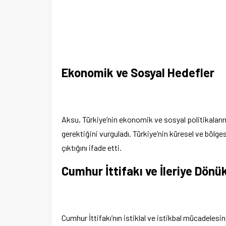
Ekonomik ve Sosyal Hedefler
Aksu, Türkiye’nin ekonomik ve sosyal politikaları
gerektiğini vurguladı. Türkiye’nin küresel ve bölge
çıktığını ifade etti.
Cumhur İttifakı ve İleriye Dönü
Cumhur İttifakı’nın istiklal ve istikbal mücadeles