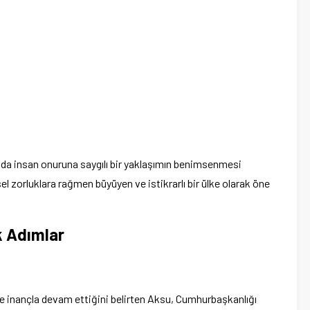
nda insan onuruna saygılı bir yaklaşımın benimsenmesi
sel zorluklara rağmen büyüyen ve istikrarlı bir ülke olarak öne
k Adımlar
ine inançla devam ettiğini belirten Aksu, Cumhurbaşkanlığı