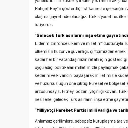
yöneliktir. Millî Yükseliş İradesiyle, tarihin akışı
Bahçeli Bey’in gösterdiği istikamette geleceğimiz
ulaşma gayretinde olacağız. Türk siyasetine, ilkeli 
istiyoruz.
“Gelecek Türk asırlarını inşa etme gayretind
Liderimizin “önce ülkem ve milletim” düsturuyla Tü
ülkemizin huzur ve güvenliği, çiftçimizden emekl
kadar her bir vatandaşımızın refahı için gösterdiği s
uyguladığı politikaları milletimizle paylaşmak çaba
kederini ve kıvancını paylaşarak milletimizle kucak
ve huzursuzluğun öne çıktığı küresel ve bölgesel i
arzusundayız. Fitneyi bozan, yılgınlığı kovan, Türk
nesillerle, gelecek Türk asırlarını inşa etme gayret
“Milliyetçi Hareket Partisi milli varlığa ve tar
Anlamsız gerilimlere, sebepsiz kutuplaşmalara ve 