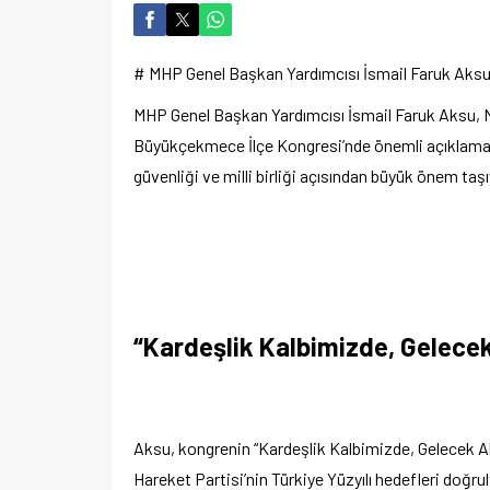
# MHP Genel Başkan Yardımcısı İsmail Faruk Ak
MHP Genel Başkan Yardımcısı İsmail Faruk Aksu, 
Büyükçekmece İlçe Kongresi’nde önemli açıklamal
güvenliği ve milli birliği açısından büyük önem taş
“Kardeşlik Kalbimizde, Gelece
Aksu, kongrenin “Kardeşlik Kalbimizde, Gelecek Aklı
Hareket Partisi’nin Türkiye Yüzyılı hedefleri doğru