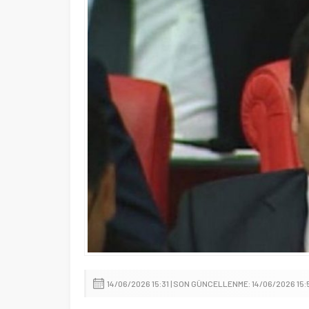
İçişleri Bakanı Mustafa Çiftçi’de
14/06/2026 15:31 | SON GÜNCELLENME: 14/06/2026 15: