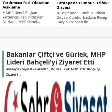
Yardımcısı Feti Yıldız’dan
Beştepe’de Cumhur İttifakı
Açıklama
Zirvesi
# MHP Genel Başkan
# Beştepe’de Cumhur İttifakı
Yardımcısı Feti Yıldız’dan
Zirvesi Cumhurbaşkanı Recep
Açıklama MHP Genel...
Tayyip Erdoğan ile...
Bakanlar Çiftçi ve Gürlek, MHP
Lideri Bahçeli’yi Ziyaret Etti
Anasayfa
»
Siyaset
»
Bakanlar Çiftçi ve Gürlek, MHP Lideri Bahçeli’yi
Ziyaret Etti