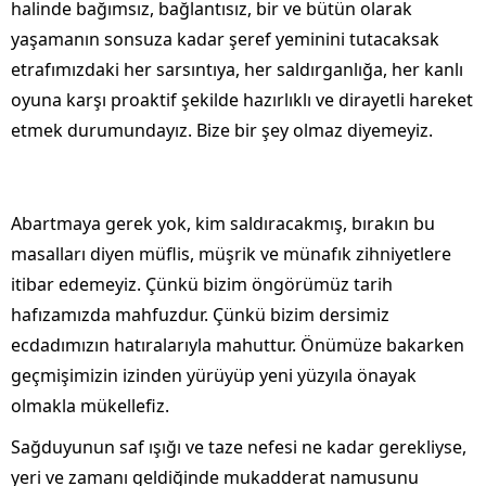
halinde bağımsız, bağlantısız, bir ve bütün olarak
yaşamanın sonsuza kadar şeref yeminini tutacaksak
etrafımızdaki her sarsıntıya, her saldırganlığa, her kanlı
oyuna karşı proaktif şekilde hazırlıklı ve dirayetli hareket
etmek durumundayız. Bize bir şey olmaz diyemeyiz.
Abartmaya gerek yok, kim saldıracakmış, bırakın bu
masalları diyen müflis, müşrik ve münafık zihniyetlere
itibar edemeyiz. Çünkü bizim öngörümüz tarih
hafızamızda mahfuzdur. Çünkü bizim dersimiz
ecdadımızın hatıralarıyla mahuttur. Önümüze bakarken
geçmişimizin izinden yürüyüp yeni yüzyıla önayak
olmakla mükellefiz.
Sağduyunun saf ışığı ve taze nefesi ne kadar gerekliyse,
yeri ve zamanı geldiğinde mukadderat namusunu