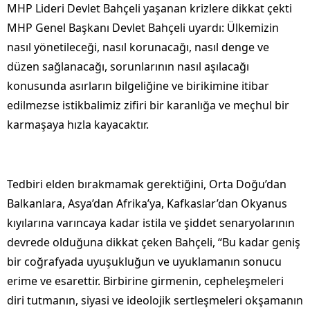
MHP Lideri Devlet Bahçeli yaşanan krizlere dikkat çekti
MHP Genel Başkanı Devlet Bahçeli uyardı: Ülkemizin
nasıl yönetileceği, nasıl korunacağı, nasıl denge ve
düzen sağlanacağı, sorunlarının nasıl aşılacağı
konusunda asırların bilgeliğine ve birikimine itibar
edilmezse istikbalimiz zifiri bir karanlığa ve meçhul bir
karmaşaya hızla kayacaktır.
Tedbiri elden bırakmamak gerektiğini, Orta Doğu’dan
Balkanlara, Asya’dan Afrika’ya, Kafkaslar’dan Okyanus
kıyılarına varıncaya kadar istila ve şiddet senaryolarının
devrede olduğuna dikkat çeken Bahçeli, “Bu kadar geniş
bir coğrafyada uyuşukluğun ve uyuklamanın sonucu
erime ve esarettir. Birbirine girmenin, cepheleşmeleri
diri tutmanın, siyasi ve ideolojik sertleşmeleri okşamanın