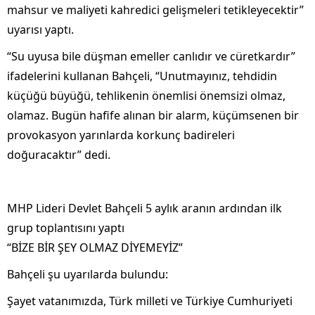
mahsur ve maliyeti kahredici gelişmeleri tetikleyecektir”
uyarısı yaptı.
“Su uyusa bile düşman emeller canlıdır ve cüretkardır”
ifadelerini kullanan Bahçeli, “Unutmayınız, tehdidin
küçüğü büyüğü, tehlikenin önemlisi önemsizi olmaz,
olamaz. Bugün hafife alınan bir alarm, küçümsenen bir
provokasyon yarınlarda korkunç badireleri
doğuracaktır” dedi.
MHP Lideri Devlet Bahçeli 5 aylık aranın ardından ilk
grup toplantısını yaptı
“BİZE BİR ŞEY OLMAZ DİYEMEYİZ”
Bahçeli şu uyarılarda bulundu:
Şayet vatanımızda, Türk milleti ve Türkiye Cumhuriyeti