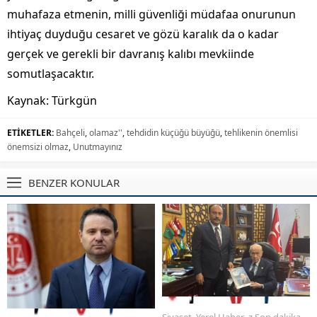
muhafaza etmenin, milli güvenliği müdafaa onurunun
ihtiyaç duyduğu cesaret ve gözü karalık da o kadar
gerçek ve gerekli bir davranış kalıbı mevkiinde
somutlaşacaktır.
Kaynak: Türkgün
ETİKETLER:
Bahçeli
,
olamaz''
,
tehdidin küçüğü büyüğü
,
tehlikenin önemlisi
önemsizi olmaz
,
Unutmayınız
BENZER KONULAR