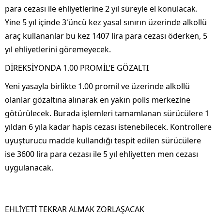
para cezası ile ehliyetlerine 2 yıl süreyle el konulacak.
Yine 5 yıl içinde 3′üncü kez yasal sınırın üzerinde alkollü
araç kullananlar bu kez 1407 lira para cezası öderken, 5
yıl ehliyetlerini göremeyecek.
DİREKSİYONDA 1.00 PROMİL’E GÖZALTI
Yeni yasayla birlikte 1.00 promil ve üzerinde alkollü
olanlar gözaltına alınarak en yakın polis merkezine
götürülecek. Burada işlemleri tamamlanan sürücülere 1
yıldan 6 yıla kadar hapis cezası istenebilecek. Kontrollere
uyuşturucu madde kullandığı tespit edilen sürücülere
ise 3600 lira para cezası ile 5 yıl ehliyetten men cezası
uygulanacak.
EHLİYETİ TEKRAR ALMAK ZORLAŞACAK