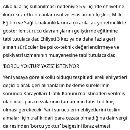
Alkollü araç kullanılması nedeniyle 5 yıl içinde ehliyetine
ikinci kez el konulanlar usul ve esaslarının İçişleri, Milli
Eğitim ve Sağlık bakanlıklarınca çıkarılacak yönetmelikte
gösterilen sürücü davranışlarını geliştirme eğitimine
tabi tutulacaklar. Ehliyeti 3 kez ya da daha fazla geri
alınan sürücüler ise psiko-teknik değerlendirmeye ve
psikiyatri uzmanının muayenesine tabi tutulacaklar.
‘BORCU YOKTUR’ YAZISI İSTENİYOR
Yeni yasaya göre alkollü olduğu tespit edilerek ehliyetleri
geçici olarak geri alınanların bekleme sürelerinin
sonunda Karayolları Trafik Kanunu’na istinaden verilmiş
olan idari para cezalarının tamamının tahsil edilmiş
olması gerekecek. Yani sürücülerin ehliyetlerini teslim
almaları için trafik idari para cezası olmadığına dair vergi
dairesinden ‘borcu yoktur’ belgesini ibraz etmesi