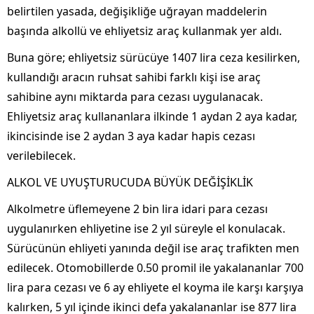
belirtilen yasada, değişikliğe uğrayan maddelerin
başında alkollü ve ehliyetsiz araç kullanmak yer aldı.
Buna göre; ehliyetsiz sürücüye 1407 lira ceza kesilirken,
kullandığı aracın ruhsat sahibi farklı kişi ise araç
sahibine aynı miktarda para cezası uygulanacak.
Ehliyetsiz araç kullananlara ilkinde 1 aydan 2 aya kadar,
ikincisinde ise 2 aydan 3 aya kadar hapis cezası
verilebilecek.
ALKOL VE UYUŞTURUCUDA BÜYÜK DEĞİŞİKLİK
Alkolmetre üflemeyene 2 bin lira idari para cezası
uygulanırken ehliyetine ise 2 yıl süreyle el konulacak.
Sürücünün ehliyeti yanında değil ise araç trafikten men
edilecek. Otomobillerde 0.50 promil ile yakalananlar 700
lira para cezası ve 6 ay ehliyete el koyma ile karşı karşıya
kalırken, 5 yıl içinde ikinci defa yakalananlar ise 877 lira