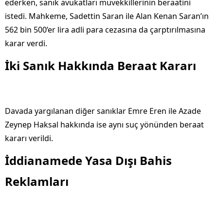
ederken, sanık avukatları müvekkillerinin beraatini
istedi. Mahkeme, Sadettin Saran ile Alan Kenan Saran’ın
562 bin 500’er lira adli para cezasına da çarptırılmasına
karar verdi.
İki Sanık Hakkında Beraat Kararı
Davada yargılanan diğer sanıklar Emre Eren ile Azade
Zeynep Haksal hakkında ise aynı suç yönünden beraat
kararı verildi.
İddianamede Yasa Dışı Bahis
Reklamları