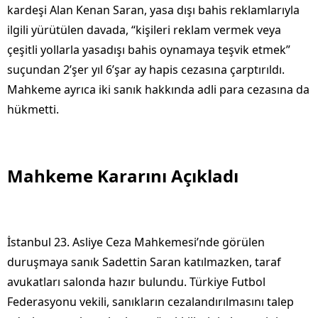
kardeşi Alan Kenan Saran, yasa dışı bahis reklamlarıyla
ilgili yürütülen davada, “kişileri reklam vermek veya
çeşitli yollarla yasadışı bahis oynamaya teşvik etmek”
suçundan 2’şer yıl 6’şar ay hapis cezasına çarptırıldı.
Mahkeme ayrıca iki sanık hakkında adli para cezasına da
hükmetti.
Mahkeme Kararını Açıkladı
İstanbul 23. Asliye Ceza Mahkemesi’nde görülen
duruşmaya sanık Sadettin Saran katılmazken, taraf
avukatları salonda hazır bulundu. Türkiye Futbol
Federasyonu vekili, sanıkların cezalandırılmasını talep