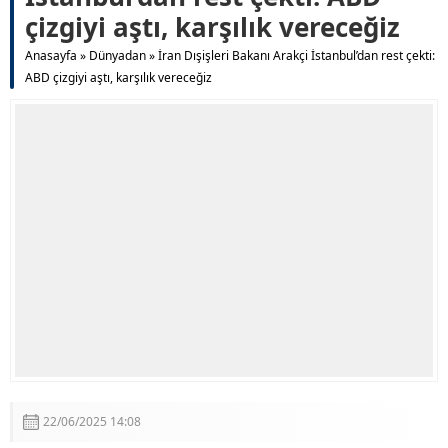
çizgiyi aştı, karşılık vereceğiz
Anasayfa
»
Dünyadan
»
İran Dışişleri Bakanı Arakçi İstanbul’dan rest çekti:
ABD çizgiyi aştı, karşılık vereceğiz
22/06/2025 14:08