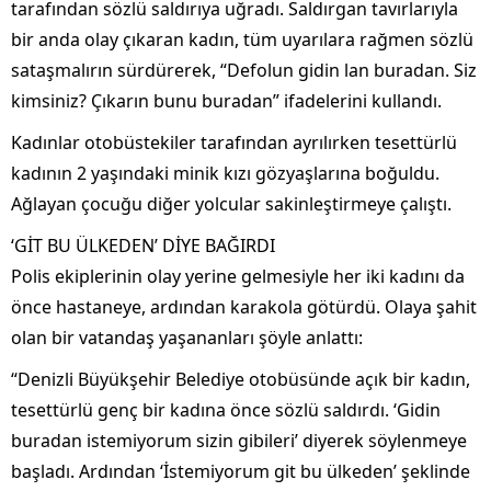
tarafından sözlü saldırıya uğradı. Saldırgan tavırlarıyla
bir anda olay çıkaran kadın, tüm uyarılara rağmen sözlü
sataşmalırın sürdürerek, “Defolun gidin lan buradan. Siz
kimsiniz? Çıkarın bunu buradan” ifadelerini kullandı.
Kadınlar otobüstekiler tarafından ayrılırken tesettürlü
kadının 2 yaşındaki minik kızı gözyaşlarına boğuldu.
Ağlayan çocuğu diğer yolcular sakinleştirmeye çalıştı.
‘GİT BU ÜLKEDEN’ DİYE BAĞIRDI
Polis ekiplerinin olay yerine gelmesiyle her iki kadını da
önce hastaneye, ardından karakola götürdü. Olaya şahit
olan bir vatandaş yaşananları şöyle anlattı:
“Denizli Büyükşehir Belediye otobüsünde açık bir kadın,
tesettürlü genç bir kadına önce sözlü saldırdı. ‘Gidin
buradan istemiyorum sizin gibileri’ diyerek söylenmeye
başladı. Ardından ‘İstemiyorum git bu ülkeden’ şeklinde