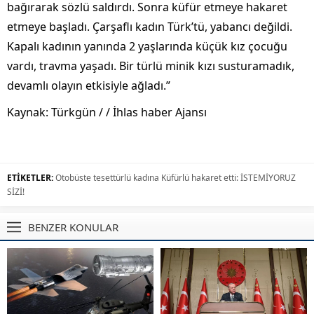
bağırarak sözlü saldırdı. Sonra küfür etmeye hakaret
etmeye başladı. Çarşaflı kadın Türk’tü, yabancı değildi.
Kapalı kadının yanında 2 yaşlarında küçük kız çocuğu
vardı, travma yaşadı. Bir türlü minik kızı susturamadık,
devamlı olayın etkisiyle ağladı.”
Kaynak: Türkgün / / İhlas haber Ajansı
ETİKETLER:
Otobüste tesettürlü kadına Küfürlü hakaret etti: İSTEMİYORUZ
SİZİ!
BENZER KONULAR