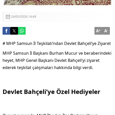
24/05/2026 14:49
A
+
A
-
# MHP Samsun İl Teşkilatı’ndan Devlet Bahçeli’ye Ziyaret
MHP Samsun İl Başkanı Burhan Mucur ve beraberindeki
heyet, MHP Genel Başkanı Devlet Bahçeli’yi ziyaret
ederek teşkilat çalışmaları hakkında bilgi verdi.
Devlet Bahçeli’ye Özel Hediyeler