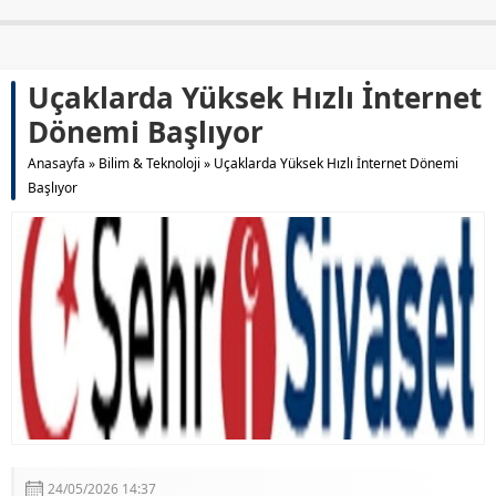
Uçaklarda Yüksek Hızlı İnternet
Dönemi Başlıyor
Anasayfa
»
Bilim & Teknoloji
»
Uçaklarda Yüksek Hızlı İnternet Dönemi
Başlıyor
24/05/2026 14:37
A
+
A
-