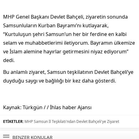
MHP Genel Başkanı Devlet Bahçeli, ziyaretin sonunda
Samsunluların Kurban Bayramı’nı kutlayarak,
“Kurtuluşun şehri Samsun’un her bir ferdine en kalbi
selam ve muhabbetlerimi iletiyorum. Bayramın ülkemize
ve İslam alemine hayırlar getirmesini niyaz ediyorum”
dedi.
Bu anlamlı ziyaret, Samsun teşkilatının Devlet Bahçeli’ye
duyduğu saygı ve bağlılığı bir kez daha gösterdi.
Kaynak: Türkgün / / İhlas haber Ajansı
ETİKETLER:
MHP Samsun İl Teşkilatı'ndan Devlet Bahçeli'ye Ziyaret
BENZER KONULAR