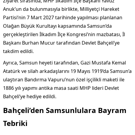
Ziyaret sırasında, MHP İlkadım İlçe Başkanı Yavuz
Anuk’un da bulunmasıyla birlikte, Milliyetçi Hareket
Partisi’nin 7 Mart 2027 tarihinde yapılması planlanan
Olağan Büyük Kurultayı kapsamında Samsun’da
gerçekleştirilen İlkadım İlçe Kongresi’nin mazbatası, İl
Başkanı Burhan Mucur tarafından Devlet Bahçeli’ye
takdim edildi.
Ayrıca, Samsun heyeti tarafından, Gazi Mustafa Kemal
Atatürk ve silah arkadaşlarını 19 Mayıs 1919’da Samsun’a
ulaştıran Bandırma Vapuru’nun özel işçilikli maketi ile
1886 yılı yapımı antika masa saati MHP lideri Devlet
Bahçeli’ye hediye edildi.
Bahçeli’den Samsunlulara Bayram
Tebriki