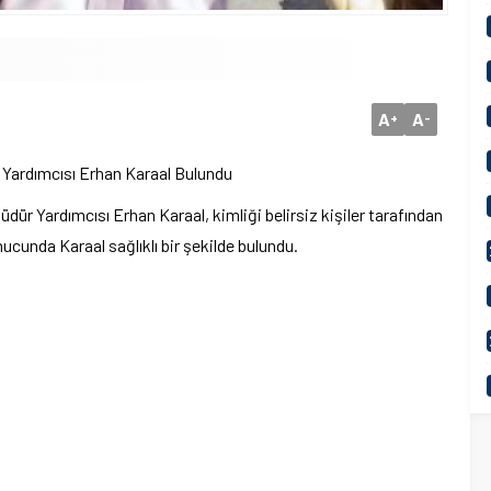
A
A
+
-
r Yardımcısı Erhan Karaal Bulundu
dür Yardımcısı Erhan Karaal, kimliği belirsiz kişiler tarafından
nucunda Karaal sağlıklı bir şekilde bulundu.