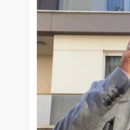
İp Cephesinden Görüntü Provokas