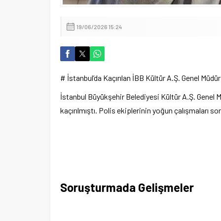
19/06/2026 15:24
# İstanbul’da Kaçırılan İBB Kültür A.Ş. Genel Müdü
İstanbul Büyükşehir Belediyesi Kültür A.Ş. Genel Mü
kaçırılmıştı. Polis ekiplerinin yoğun çalışmaları so
Soruşturmada Gelişmeler