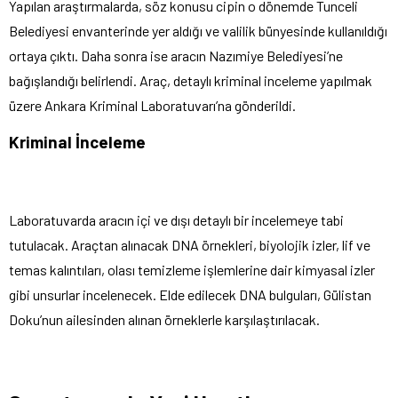
Yapılan araştırmalarda, söz konusu cipin o dönemde Tunceli
Belediyesi envanterinde yer aldığı ve valilik bünyesinde kullanıldığı
ortaya çıktı. Daha sonra ise aracın Nazımiye Belediyesi’ne
bağışlandığı belirlendi. Araç, detaylı kriminal inceleme yapılmak
üzere Ankara Kriminal Laboratuvarı’na gönderildi.
Kriminal İnceleme
Laboratuvarda aracın içi ve dışı detaylı bir incelemeye tabi
tutulacak. Araçtan alınacak DNA örnekleri, biyolojik izler, lif ve
temas kalıntıları, olası temizleme işlemlerine dair kimyasal izler
gibi unsurlar incelenecek. Elde edilecek DNA bulguları, Gülistan
Doku’nun ailesinden alınan örneklerle karşılaştırılacak.