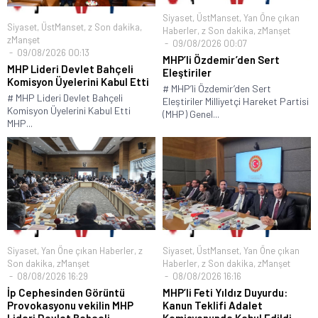
Siyaset
,
ÜstManset
,
Yan Öne çıkan
Siyaset
,
ÜstManset
,
z Son dakika
,
Haberler
,
z Son dakika
,
zManşet
zManşet
09/08/2026 00:07
09/08/2026 00:13
MHP’li Özdemir’den Sert
MHP Lideri Devlet Bahçeli
Eleştiriler
Komisyon Üyelerini Kabul Etti
# MHP’li Özdemir’den Sert
# MHP Lideri Devlet Bahçeli
Eleştiriler Milliyetçi Hareket Partisi
Komisyon Üyelerini Kabul Etti
(MHP) Genel...
MHP...
Siyaset
,
Yan Öne çıkan Haberler
,
z
Siyaset
,
ÜstManset
,
Yan Öne çıkan
Son dakika
,
zManşet
Haberler
,
z Son dakika
,
zManşet
08/08/2026 16:29
08/08/2026 16:16
İp Cephesinden Görüntü
MHP’li Feti Yıldız Duyurdu:
Provokasyonu vekilin MHP
Kanun Teklifi Adalet