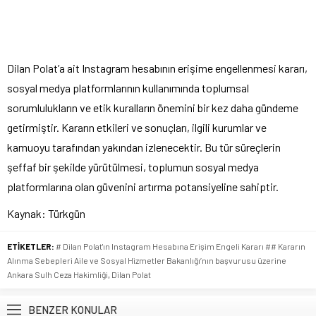
Dilan Polat’a ait Instagram hesabının erişime engellenmesi kararı,
sosyal medya platformlarının kullanımında toplumsal
sorumlulukların ve etik kuralların önemini bir kez daha gündeme
getirmiştir. Kararın etkileri ve sonuçları, ilgili kurumlar ve
kamuoyu tarafından yakından izlenecektir. Bu tür süreçlerin
şeffaf bir şekilde yürütülmesi, toplumun sosyal medya
platformlarına olan güvenini artırma potansiyeline sahiptir.
Kaynak: Türkgün
ETİKETLER:
# Dilan Polat'ın Instagram Hesabına Erişim Engeli Kararı ## Kararın
Alınma Sebepleri Aile ve Sosyal Hizmetler Bakanlığı’nın başvurusu üzerine
Ankara Sulh Ceza Hakimliği
,
Dilan Polat
BENZER KONULAR