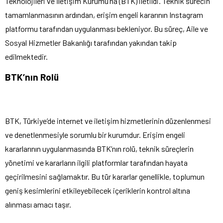
Teknolojileri ve İletişim Kurumu’na (BTK) iletildi. Teknik sürecin
tamamlanmasının ardından, erişim engeli kararının Instagram
platformu tarafından uygulanması bekleniyor. Bu süreç, Aile ve
Sosyal Hizmetler Bakanlığı tarafından yakından takip
edilmektedir.
BTK’nın Rolü
BTK, Türkiye’de internet ve iletişim hizmetlerinin düzenlenmesi
ve denetlenmesiyle sorumlu bir kurumdur. Erişim engeli
kararlarının uygulanmasında BTK’nın rolü, teknik süreçlerin
yönetimi ve kararların ilgili platformlar tarafından hayata
geçirilmesini sağlamaktır. Bu tür kararlar genellikle, toplumun
geniş kesimlerini etkileyebilecek içeriklerin kontrol altına
alınması amacı taşır.