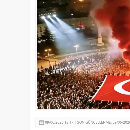
Devlet Bahçeli’den Erzincan
09/06/2026 13:17 | SON GÜNCELLENME: 09/06/2026