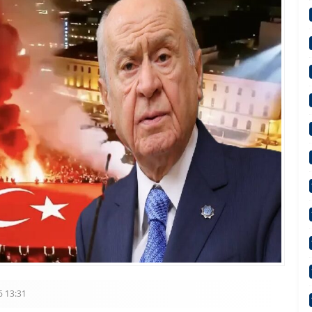
lılara Selam Mesajı
 13:31