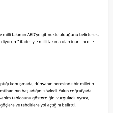
e milli takımın ABD’ye gitmekte olduğunu belirterek,
diyorum” ifadesiyle milli takıma olan inancını dile
yaptığı konuşmada, dünyanın neresinde bir milletin
imtihanının başladığını söyledi. Yakın coğrafyada
vahim tablosunu gösterdiğini vurguladı. Ayrıca,
çlere ve tehditlere yol açtığını belirtti.