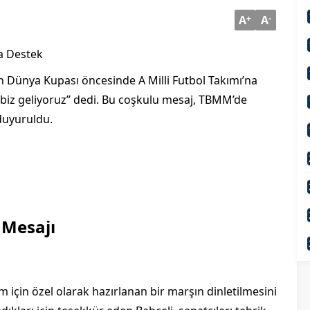
A
+
A
-
ma Destek
 Dünya Kupası öncesinde A Milli Futbol Takımı’na
, biz geliyoruz” dedi. Bu coşkulu mesaj, TBMM’de
 duyuruldu.
 Mesajı
ım için özel olarak hazırlanan bir marşın dinletilmesini