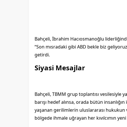
Bahçeli, İbrahim Hacıosmanoğlu liderliğind
“Son mısradaki gibi ABD bekle biz geliyoruz 
getirdi.
Siyasi Mesajlar
Bahçeli, TBMM grup toplantısı vesilesiyle 
barışı hedef alınsa, orada bütün insanlığın 
yaşanan gerilimlerin uluslararası hukukun 
bölgede ihmale uğrayan her kıvılcımın yeni gö