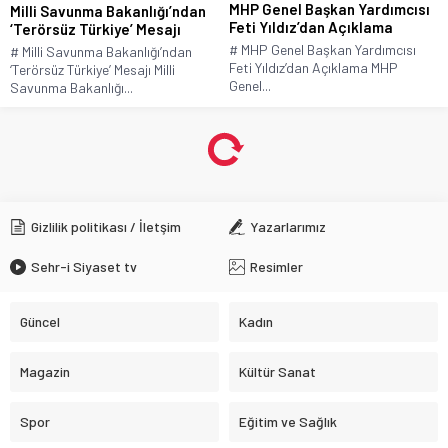
MHP Genel Başkan Yardımcısı
Milli Savunma Bakanlığı’ndan
Feti Yıldız’dan Açıklama
‘Terörsüz Türkiye’ Mesajı
# MHP Genel Başkan Yardımcısı
# Milli Savunma Bakanlığı’ndan
Feti Yıldız’dan Açıklama MHP
‘Terörsüz Türkiye’ Mesajı Milli
Genel...
Savunma Bakanlığı...
Antalya Büyükşehir Belediyesi
Rüşvet Soruşturması
Anasayfa
»
Güncel
»
Antalya Büyükşehir Belediyesi Rüşvet Soruşturması