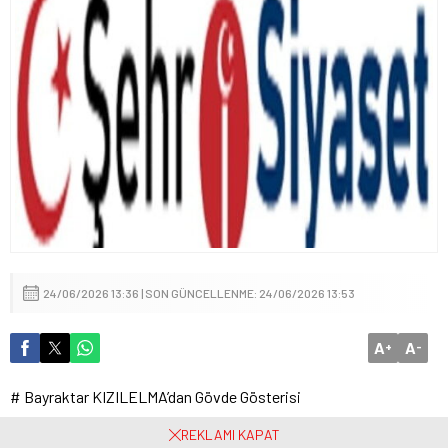
24/06/2026 13:36 | SON GÜNCELLENME: 24/06/2026 13:53
A
A
+
-
# Bayraktar KIZILELMA’dan Gövde Gösterisi
Baykar tarafından geliştirilen yerli ve milli insansız savaş uçağı
REKLAMI KAPAT