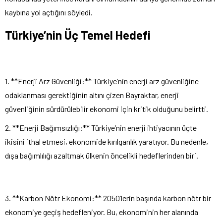
kaybına yol açtığını söyledi.
Türkiye’nin Üç Temel Hedefi
1. **Enerji Arz Güvenliği:** Türkiye’nin enerji arz güvenliğine
odaklanması gerektiğinin altını çizen Bayraktar, enerji
güvenliğinin sürdürülebilir ekonomi için kritik olduğunu belirtti.
2. **Enerji Bağımsızlığı:** Türkiye’nin enerji ihtiyacının üçte
ikisini ithal etmesi, ekonomide kırılganlık yaratıyor. Bu nedenle,
dışa bağımlılığı azaltmak ülkenin öncelikli hedeflerinden biri.
3. **Karbon Nötr Ekonomi:** 2050’lerin başında karbon nötr bir
ekonomiye geçiş hedefleniyor. Bu, ekonominin her alanında