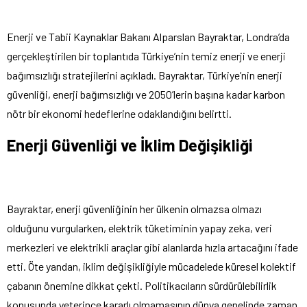
Enerji ve Tabii Kaynaklar Bakanı Alparslan Bayraktar, Londra’da
gerçekleştirilen bir toplantıda Türkiye’nin temiz enerji ve enerji
bağımsızlığı stratejilerini açıkladı. Bayraktar, Türkiye’nin enerji
güvenliği, enerji bağımsızlığı ve 2050’lerin başına kadar karbon
nötr bir ekonomi hedeflerine odaklandığını belirtti.
Enerji Güvenliği ve İklim Değişikliği
Bayraktar, enerji güvenliğinin her ülkenin olmazsa olmazı
olduğunu vurgularken, elektrik tüketiminin yapay zeka, veri
merkezleri ve elektrikli araçlar gibi alanlarda hızla artacağını ifade
etti. Öte yandan, iklim değişikliğiyle mücadelede küresel kolektif
çabanın önemine dikkat çekti. Politikacıların sürdürülebilirlik
konusunda yeterince kararlı olmamasının dünya genelinde zaman