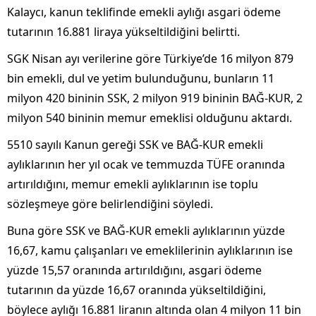
Kalaycı, kanun teklifinde emekli aylığı asgari ödeme
tutarının 16.881 liraya yükseltildiğini belirtti.
SGK Nisan ayı verilerine göre Türkiye’de 16 milyon 879
bin emekli, dul ve yetim bulunduğunu, bunların 11
milyon 420 bininin SSK, 2 milyon 919 bininin BAĞ-KUR, 2
milyon 540 bininin memur emeklisi olduğunu aktardı.
5510 sayılı Kanun gereği SSK ve BAĞ-KUR emekli
aylıklarının her yıl ocak ve temmuzda TÜFE oranında
artırıldığını, memur emekli aylıklarının ise toplu
sözleşmeye göre belirlendiğini söyledi.
Buna göre SSK ve BAĞ-KUR emekli aylıklarının yüzde
16,67, kamu çalışanları ve emeklilerinin aylıklarının ise
yüzde 15,57 oranında artırıldığını, asgari ödeme
tutarının da yüzde 16,67 oranında yükseltildiğini,
böylece aylığı 16.881 liranın altında olan 4 milyon 11 bin