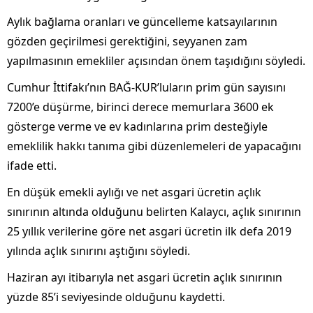
Aylık bağlama oranları ve güncelleme katsayılarının
gözden geçirilmesi gerektiğini, seyyanen zam
yapılmasının emekliler açısından önem taşıdığını söyledi.
Cumhur İttifakı’nın BAĞ-KUR’luların prim gün sayısını
7200’e düşürme, birinci derece memurlara 3600 ek
gösterge verme ve ev kadınlarına prim desteğiyle
emeklilik hakkı tanıma gibi düzenlemeleri de yapacağını
ifade etti.
En düşük emekli aylığı ve net asgari ücretin açlık
sınırının altında olduğunu belirten Kalaycı, açlık sınırının
25 yıllık verilerine göre net asgari ücretin ilk defa 2019
yılında açlık sınırını aştığını söyledi.
Haziran ayı itibarıyla net asgari ücretin açlık sınırının
yüzde 85’i seviyesinde olduğunu kaydetti.