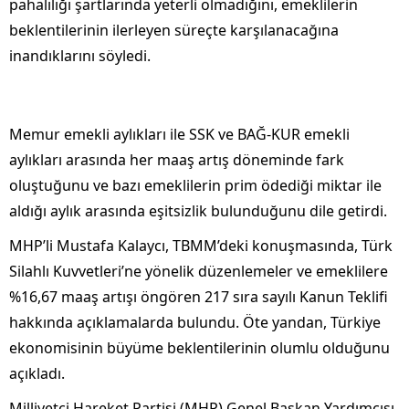
pahalılığı şartlarında yeterli olmadığını, emeklilerin
beklentilerinin ilerleyen süreçte karşılanacağına
inandıklarını söyledi.
Memur emekli aylıkları ile SSK ve BAĞ-KUR emekli
aylıkları arasında her maaş artış döneminde fark
oluştuğunu ve bazı emeklilerin prim ödediği miktar ile
aldığı aylık arasında eşitsizlik bulunduğunu dile getirdi.
MHP’li Mustafa Kalaycı, TBMM’deki konuşmasında, Türk
Silahlı Kuvvetleri’ne yönelik düzenlemeler ve emeklilere
%16,67 maaş artışı öngören 217 sıra sayılı Kanun Teklifi
hakkında açıklamalarda bulundu. Öte yandan, Türkiye
ekonomisinin büyüme beklentilerinin olumlu olduğunu
açıkladı.
Milliyetçi Hareket Partisi (MHP) Genel Başkan Yardımcısı