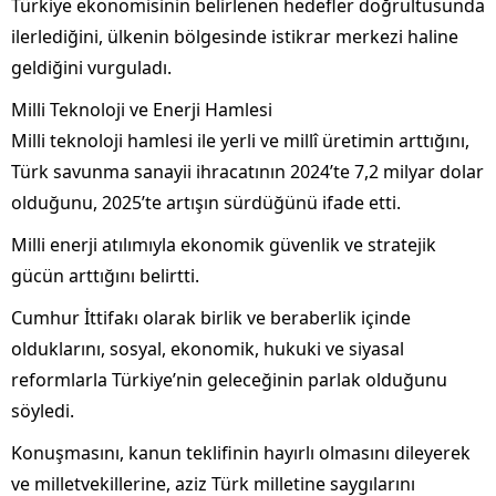
Türkiye ekonomisinin belirlenen hedefler doğrultusunda
ilerlediğini, ülkenin bölgesinde istikrar merkezi haline
geldiğini vurguladı.
Milli Teknoloji ve Enerji Hamlesi
Milli teknoloji hamlesi ile yerli ve millî üretimin arttığını,
Türk savunma sanayii ihracatının 2024’te 7,2 milyar dolar
olduğunu, 2025’te artışın sürdüğünü ifade etti.
Milli enerji atılımıyla ekonomik güvenlik ve stratejik
gücün arttığını belirtti.
Cumhur İttifakı olarak birlik ve beraberlik içinde
olduklarını, sosyal, ekonomik, hukuki ve siyasal
reformlarla Türkiye’nin geleceğinin parlak olduğunu
söyledi.
Konuşmasını, kanun teklifinin hayırlı olmasını dileyerek
ve milletvekillerine, aziz Türk milletine saygılarını