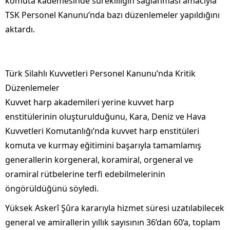
komuta kademesinde sürekliliğin sağlanması amacıyla
TSK Personel Kanunu’nda bazı düzenlemeler yapıldığını
aktardı.
Türk Silahlı Kuvvetleri Personel Kanunu’nda Kritik
Düzenlemeler
Kuvvet harp akademileri yerine kuvvet harp
enstitülerinin oluşturulduğunu, Kara, Deniz ve Hava
Kuvvetleri Komutanlığı’nda kuvvet harp enstitüleri
komuta ve kurmay eğitimini başarıyla tamamlamış
generallerin korgeneral, koramiral, orgeneral ve
oramiral rütbelerine terfi edebilmelerinin
öngörüldüğünü söyledi.
Yüksek Askerî Şûra kararıyla hizmet süresi uzatılabilecek
general ve amirallerin yıllık sayısının 36’dan 60’a, toplam