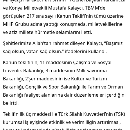
ve Konya Milletvekili Mustafa Kalaycı, TBMM’de
görüşülen 217 sıra sayılı Kanun Teklifi’nin tümü üzerine
MHP Grubu adına yaptığı konuşmada, milletvekillerine
ve aziz millete hürmetle selamlarını iletti.
Şehitlerimize Allah’tan rahmet dileyen Kalaycı, “Başımız
sağ olsun, vatan sağ olsun.” ifadelerini kullandı.
Kanun teklifinin; 11 maddesinin Çalışma ve Sosyal
Güvenlik Bakanlığı, 3 maddesinin Milli Savunma
Bakanlığı, 2’şer maddesinin ise Kültür ve Turizm
Bakanlığı, Gençlik ve Spor Bakanlığı ile Tarım ve Orman
Bakanlığı faaliyet alanlarına dair düzenlemeler içerdiğini
belirtti.
Teklifin ilk üç maddesi ile Türk Silahlı Kuvvetleri’nin (TSK)
kurumsal işleyişinde etkinlik ve verimliliğin artırılması,