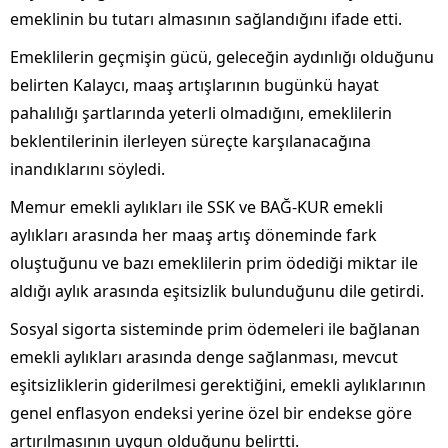
emeklinin bu tutarı almasının sağlandığını ifade etti.
Emeklilerin geçmişin gücü, geleceğin aydınlığı olduğunu
belirten Kalaycı, maaş artışlarının bugünkü hayat
pahalılığı şartlarında yeterli olmadığını, emeklilerin
beklentilerinin ilerleyen süreçte karşılanacağına
inandıklarını söyledi.
Memur emekli aylıkları ile SSK ve BAĞ-KUR emekli
aylıkları arasında her maaş artış döneminde fark
oluştuğunu ve bazı emeklilerin prim ödediği miktar ile
aldığı aylık arasında eşitsizlik bulunduğunu dile getirdi.
Sosyal sigorta sisteminde prim ödemeleri ile bağlanan
emekli aylıkları arasında denge sağlanması, mevcut
eşitsizliklerin giderilmesi gerektiğini, emekli aylıklarının
genel enflasyon endeksi yerine özel bir endekse göre
artırılmasının uygun olduğunu belirtti.