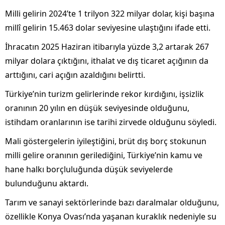
Milli gelirin 2024’te 1 trilyon 322 milyar dolar, kişi başına
millî gelirin 15.463 dolar seviyesine ulaştığını ifade etti.
İhracatın 2025 Haziran itibarıyla yüzde 3,2 artarak 267
milyar dolara çıktığını, ithalat ve dış ticaret açığının da
arttığını, cari açığın azaldığını belirtti.
Türkiye’nin turizm gelirlerinde rekor kırdığını, işsizlik
oranının 20 yılın en düşük seviyesinde olduğunu,
istihdam oranlarının ise tarihi zirvede olduğunu söyledi.
Mali göstergelerin iyileştiğini, brüt dış borç stokunun
milli gelire oranının gerilediğini, Türkiye’nin kamu ve
hane halkı borçluluğunda düşük seviyelerde
bulunduğunu aktardı.
Tarım ve sanayi sektörlerinde bazı daralmalar olduğunu,
özellikle Konya Ovası’nda yaşanan kuraklık nedeniyle su