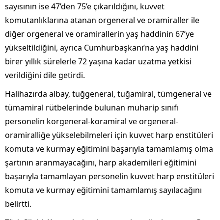
sayısının ise 47’den 75’e çıkarıldığını, kuvvet
komutanlıklarına atanan orgeneral ve oramiraller ile
diğer orgeneral ve oramirallerin yaş haddinin 67’ye
yükseltildiğini, ayrıca Cumhurbaşkanı’na yaş haddini
birer yıllık sürelerle 72 yaşına kadar uzatma yetkisi
verildiğini dile getirdi.
Halihazırda albay, tuğgeneral, tuğamiral, tümgeneral ve
tümamiral rütbelerinde bulunan muharip sınıfı
personelin korgeneral-koramiral ve orgeneral-
oramiralliğe yükselebilmeleri için kuvvet harp enstitüleri
komuta ve kurmay eğitimini başarıyla tamamlamış olma
şartının aranmayacağını, harp akademileri eğitimini
başarıyla tamamlayan personelin kuvvet harp enstitüleri
komuta ve kurmay eğitimini tamamlamış sayılacağını
belirtti.