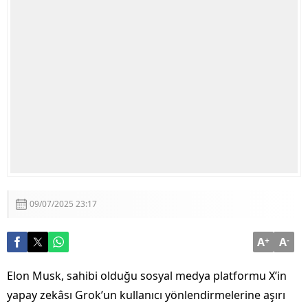
09/07/2025 23:17
A
+
A
-
Elon Musk, sahibi olduğu sosyal medya platformu X’in
yapay zekâsı Grok’un kullanıcı yönlendirmelerine aşırı