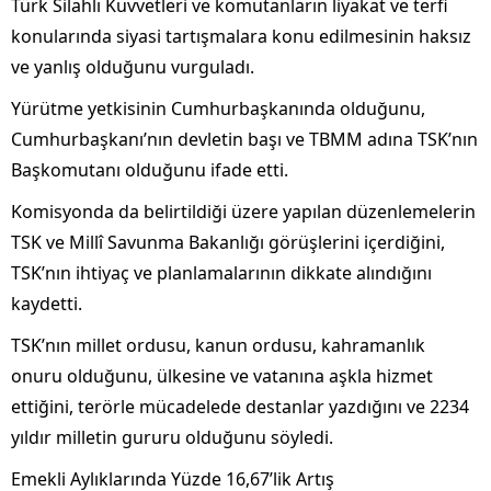
Türk Silahlı Kuvvetleri ve komutanların liyakat ve terfi
konularında siyasi tartışmalara konu edilmesinin haksız
ve yanlış olduğunu vurguladı.
Yürütme yetkisinin Cumhurbaşkanında olduğunu,
Cumhurbaşkanı’nın devletin başı ve TBMM adına TSK’nın
Başkomutanı olduğunu ifade etti.
Komisyonda da belirtildiği üzere yapılan düzenlemelerin
TSK ve Millî Savunma Bakanlığı görüşlerini içerdiğini,
TSK’nın ihtiyaç ve planlamalarının dikkate alındığını
kaydetti.
TSK’nın millet ordusu, kanun ordusu, kahramanlık
onuru olduğunu, ülkesine ve vatanına aşkla hizmet
ettiğini, terörle mücadelede destanlar yazdığını ve 2234
yıldır milletin gururu olduğunu söyledi.
Emekli Aylıklarında Yüzde 16,67’lik Artış