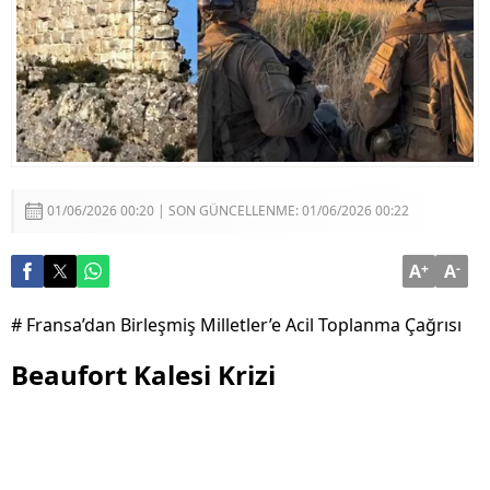
01/06/2026 00:20 | SON GÜNCELLENME: 01/06/2026 00:22
A
+
A
-
# Fransa’dan Birleşmiş Milletler’e Acil Toplanma Çağrısı
Beaufort Kalesi Krizi