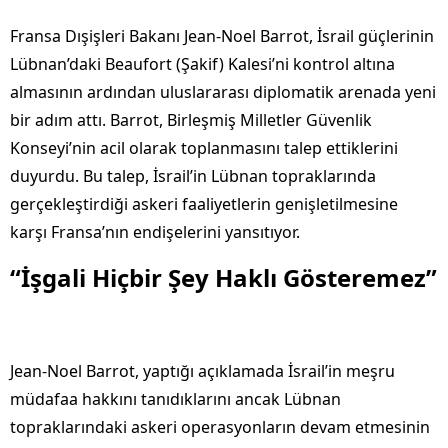
Fransa Dışişleri Bakanı Jean-Noel Barrot, İsrail güçlerinin
Lübnan’daki Beaufort (Şakif) Kalesi’ni kontrol altına
almasının ardından uluslararası diplomatik arenada yeni
bir adım attı. Barrot, Birleşmiş Milletler Güvenlik
Konseyi’nin acil olarak toplanmasını talep ettiklerini
duyurdu. Bu talep, İsrail’in Lübnan topraklarında
gerçekleştirdiği askeri faaliyetlerin genişletilmesine
karşı Fransa’nın endişelerini yansıtıyor.
“İşgali Hiçbir Şey Haklı Gösteremez”
Jean-Noel Barrot, yaptığı açıklamada İsrail’in meşru
müdafaa hakkını tanıdıklarını ancak Lübnan
topraklarındaki askeri operasyonların devam etmesinin