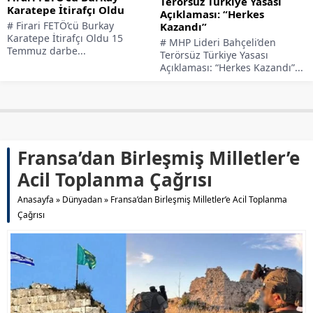
Terörsüz Türkiye Yasası
Karatepe İtirafçı Oldu
Açıklaması: “Herkes
# Firari FETÖ’cü Burkay
Kazandı”
Karatepe İtirafçı Oldu 15
# MHP Lideri Bahçeli’den
Temmuz darbe...
Terörsüz Türkiye Yasası
Açıklaması: “Herkes Kazandı”...
Fransa’dan Birleşmiş Milletler’e
Acil Toplanma Çağrısı
Anasayfa
»
Dünyadan
»
Fransa’dan Birleşmiş Milletler’e Acil Toplanma
Çağrısı