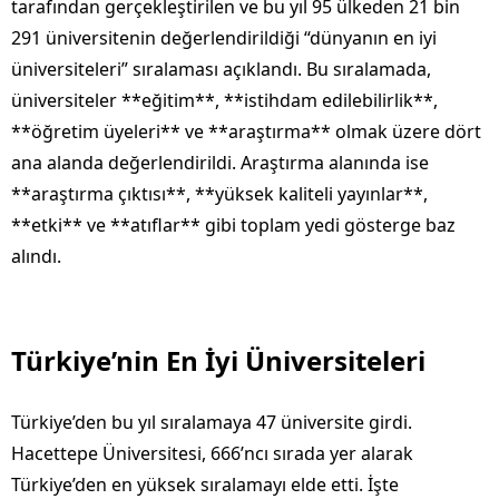
tarafından gerçekleştirilen ve bu yıl 95 ülkeden 21 bin
291 üniversitenin değerlendirildiği “dünyanın en iyi
üniversiteleri” sıralaması açıklandı. Bu sıralamada,
üniversiteler **eğitim**, **istihdam edilebilirlik**,
**öğretim üyeleri** ve **araştırma** olmak üzere dört
ana alanda değerlendirildi. Araştırma alanında ise
**araştırma çıktısı**, **yüksek kaliteli yayınlar**,
**etki** ve **atıflar** gibi toplam yedi gösterge baz
alındı.
Türkiye’nin En İyi Üniversiteleri
Türkiye’den bu yıl sıralamaya 47 üniversite girdi.
Hacettepe Üniversitesi, 666’ncı sırada yer alarak
Türkiye’den en yüksek sıralamayı elde etti. İşte