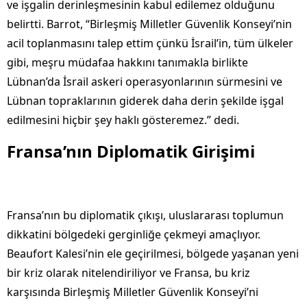
ve işgalin derinleşmesinin kabul edilemez olduğunu
belirtti. Barrot, “Birleşmiş Milletler Güvenlik Konseyi’nin
acil toplanmasını talep ettim çünkü İsrail’in, tüm ülkeler
gibi, meşru müdafaa hakkını tanımakla birlikte
Lübnan’da İsrail askeri operasyonlarının sürmesini ve
Lübnan topraklarının giderek daha derin şekilde işgal
edilmesini hiçbir şey haklı gösteremez.” dedi.
Fransa’nın Diplomatik Girişimi
Fransa’nın bu diplomatik çıkışı, uluslararası toplumun
dikkatini bölgedeki gerginliğe çekmeyi amaçlıyor.
Beaufort Kalesi’nin ele geçirilmesi, bölgede yaşanan yeni
bir kriz olarak nitelendiriliyor ve Fransa, bu kriz
karşısında Birleşmiş Milletler Güvenlik Konseyi’ni