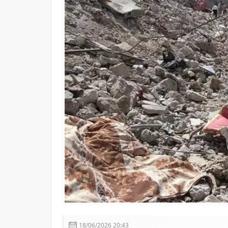
İçişleri Bakanı Mustafa Çift
18/06/2026 20:43