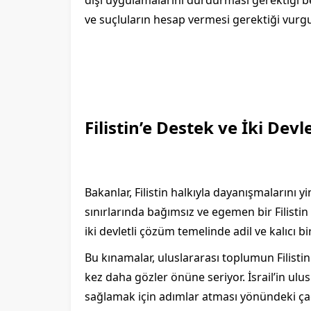
ve suçluların hesap vermesi gerektiği vurgu
Filistin’e Destek ve İki Dev
Bakanlar, Filistin halkıyla dayanışmalarını
sınırlarında bağımsız ve egemen bir Filistin 
iki devletli çözüm temelinde adil ve kalıcı bi
Bu kınamalar, uluslararası toplumun Filistin
kez daha gözler önüne seriyor. İsrail’in ul
sağlamak için adımlar atması yönündeki ça