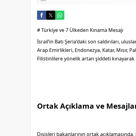
# Türkiye ve 7 Ülkeden Kınama Mesajı
İsrail’in Batı Şeria’daki son saldırıları, ulu
Arap Emirlikleri, Endonezya, Katar, Mısır, P
Filistinlilere yönelik artan şiddeti kınayarak
Ortak Açıklama ve Mesajla
Dışişleri bakanlarının ortak açıklamasında, iş