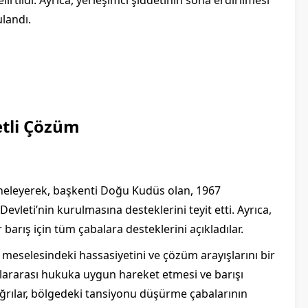
landı.
letli Çözüm
 yineleyerek, başkenti Doğu Kudüs olan, 1967
Devleti’nin kurulmasına desteklerini teyit etti. Ayrıca,
r barış için tüm çabalara desteklerini açıkladılar.
 meselesindeki hassasiyetini ve çözüm arayışlarını bir
uslararası hukuka uygun hareket etmesi ve barışı
ğrılar, bölgedeki tansiyonu düşürme çabalarının