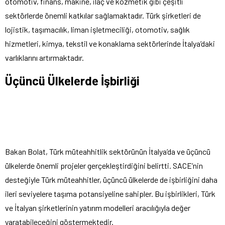
otomotiv, finans, makine, ilaç ve kozmetik gibi çeşitli
sektörlerde önemli katkılar sağlamaktadır. Türk şirketleri de
lojistik, taşımacılık, liman işletmeciliği, otomotiv, sağlık
hizmetleri, kimya, tekstil ve konaklama sektörlerinde İtalya’daki
varlıklarını artırmaktadır.
Üçüncü Ülkelerde İşbirliği
Bakan Bolat, Türk müteahhitlik sektörünün İtalya’da ve üçüncü
ülkelerde önemli projeler gerçekleştirdiğini belirtti. SACE’nin
desteğiyle Türk müteahhitler, üçüncü ülkelerde de işbirliğini daha
ileri seviyelere taşıma potansiyeline sahipler. Bu işbirlikleri, Türk
ve İtalyan şirketlerinin yatırım modelleri aracılığıyla değer
yaratabileceğini göstermektedir.