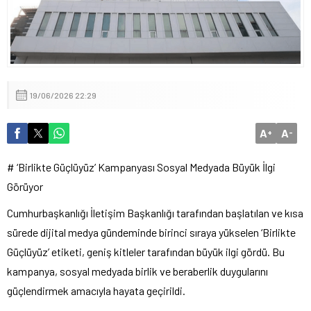
19/06/2026 22:29
A
A
+
-
# ‘Birlikte Güçlüyüz’ Kampanyası Sosyal Medyada Büyük İlgi
Görüyor
Cumhurbaşkanlığı İletişim Başkanlığı tarafından başlatılan ve kısa
sürede dijital medya gündeminde birinci sıraya yükselen ‘Birlikte
Güçlüyüz’ etiketi, geniş kitleler tarafından büyük ilgi gördü. Bu
kampanya, sosyal medyada birlik ve beraberlik duygularını
güçlendirmek amacıyla hayata geçirildi.