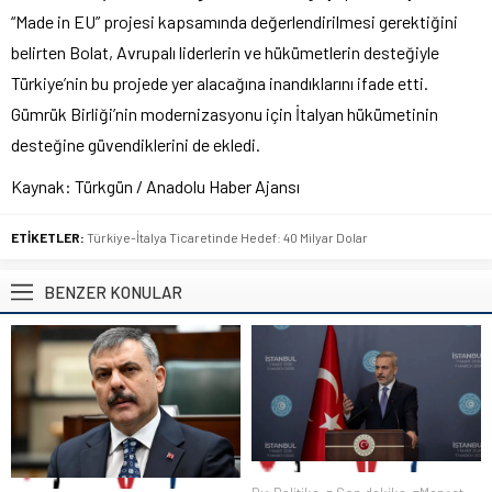
“Made in EU” projesi kapsamında değerlendirilmesi gerektiğini
belirten Bolat, Avrupalı liderlerin ve hükümetlerin desteğiyle
Türkiye’nin bu projede yer alacağına inandıklarını ifade etti.
Gümrük Birliği’nin modernizasyonu için İtalyan hükümetinin
desteğine güvendiklerini de ekledi.
Kaynak: Türkgün / Anadolu Haber Ajansı
ETİKETLER:
Türkiye-İtalya Ticaretinde Hedef: 40 Milyar Dolar
BENZER KONULAR