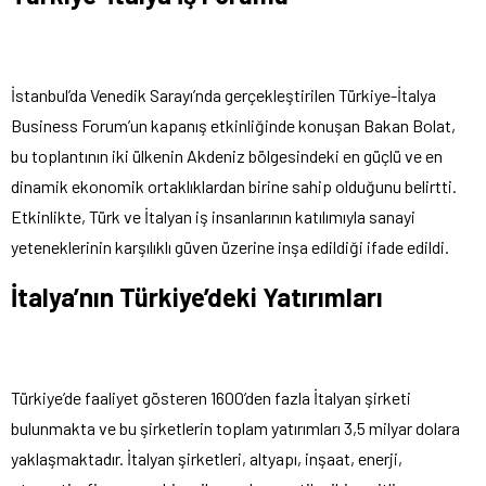
İstanbul’da Venedik Sarayı’nda gerçekleştirilen Türkiye-İtalya
Business Forum’un kapanış etkinliğinde konuşan Bakan Bolat,
bu toplantının iki ülkenin Akdeniz bölgesindeki en güçlü ve en
dinamik ekonomik ortaklıklardan birine sahip olduğunu belirtti.
Etkinlikte, Türk ve İtalyan iş insanlarının katılımıyla sanayi
yeteneklerinin karşılıklı güven üzerine inşa edildiği ifade edildi.
İtalya’nın Türkiye’deki Yatırımları
Türkiye’de faaliyet gösteren 1600’den fazla İtalyan şirketi
bulunmakta ve bu şirketlerin toplam yatırımları 3,5 milyar dolara
yaklaşmaktadır. İtalyan şirketleri, altyapı, inşaat, enerji,