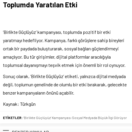
Toplumda Yaratılan Etki
‘Birlikte Güçlüyüz’ kampanyası, toplumda pozitif bir etki
yaratmayı hedefliyor. Kampanya, farklı görüşlere sahip bireyleri
ortak bir paydada buluşturarak, sosyal bağları güçlendirmeyi
amaçlıyor. Bu tür girişimler, dijital platformlar aracılığıyla
toplumsal dayanışmayı teşvik etmek için önemli bir rol oynuyor.
Sonuç olarak, ‘Birlikte Güçlüyüz’ etiketi, yalnızca dijital medyada
değil, toplumun genelinde de olumlu bir etki bırakarak, gelecekte
benzer kampanyaların önünü açabilir.
Kaynak: Türkgün
ETİKETLER:
‘Birlikte Güçlüyüz’ Kampanyası Sosyal Medyada Büyük İlgi Görüyor