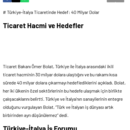
# Türkiye-İtalya Ticaretinde Hedef: 40 Milyar Dolar
Ticaret Hacmi ve Hedefler
Ticaret Bakanı Ömer Bolat, Türkiye ile İtalya arasındaki ikili
ticaret hacminin 30 milyar dolara ulaştığını ve bu rakamı kısa
sürede 40 milyar dolara çıkarmayı hedeflediklerini açıkladı. Bolat,
her iki ülkenin özel sektörlerinin bu hedefe ulaşmak için birlikte
çalışacaklarını belirtti. Türkiye ve İtalya’nın sanayilerinin entegre
olduğunu vurgulayan Bolat, “Türk ve İtalyan iş dünyası artık
birbirinden ayrı düşünülemez” dedi.
Türkiye-İtalya İş Forumu