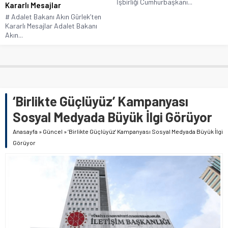
İşbirliği Cumhurbaşkanı...
Kararlı Mesajlar
# Adalet Bakanı Akın Gürlek’ten
Kararlı Mesajlar Adalet Bakanı
Akın...
‘Birlikte Güçlüyüz’ Kampanyası
Sosyal Medyada Büyük İlgi Görüyor
Anasayfa
»
Güncel
»
‘Birlikte Güçlüyüz’ Kampanyası Sosyal Medyada Büyük İlgi
Görüyor