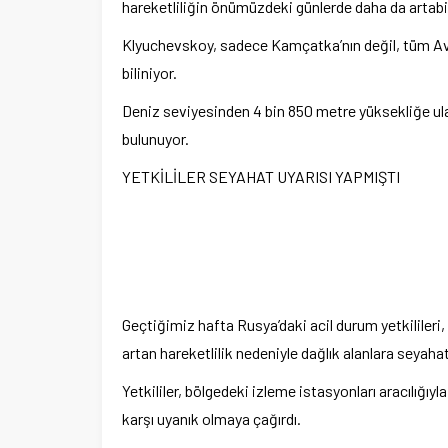
hareketlili
ğin
önümüzdeki günlerde daha da artabi
Klyuchevskoy, sadece Kam
çatka’n
ın değil, t
üm Av
biliniyor.
Deniz seviyesinden 4 bin 850 metre y
üksekli
ğe ul
bulunuyor.
YETKİLİLER SEYAHAT UYARISI YAPMIŞTI
Ge
çti
ğimiz hafta Rusya’daki acil durum yetkililer
artan hareketlilik nedeniyle dağlık alanlara seya
Yetkililer, b
ölgedeki izleme istasyonlar
ı aracılığıy
karşı uyanık olmaya
ça
ğırdı.