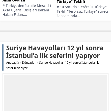
Aksa Uyarısı
Türkiye” Teklifi
# Türkiye’den İsrail’e Mescid-i
# 10 Soruda “Terörsüz Türkiye”
Aksa Uyarısı Dışişleri Bakanı
Teklifi “Terörsüz Türkiye” süreci
Hakan Fidan,...
kapsamında...
Suriye Havayolları 12 yıl sonra
İstanbul’a ilk seferini yapıyor
Anasayfa
»
Dünyadan
»
Suriye Havayolları 12 yıl sonra İstanbul’a ilk
seferini yapıyor