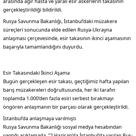
arasında ağır hasta ve yaralı esir askerlerin takasının
gerçekleştirildiği bildirildi.
Rusya Savunma Bakanlığı, İstanbul’daki müzakere
süreçleri sonucunda elde edilen Rusya-Ukrayna
anlaşması çerçevesinde, esir takasının ikinci aşamasının
başarıyla tamamlandığını duyurdu.
Esir Takasındaki İkinci Aşama
Bugün gerçekleşen esir takası, geçtiğimiz hafta yapılan
barış müzakereleri doğrultusunda, her iki tarafın
toplamda 1.000’den fazla esiri serbest bırakmayı
öngören anlaşmanın bir parçası olarak gerçekleştirildi.
İstanbul’da anlaşmaya varılmıştı
Rusya Savunma Bakanlığı sosyal medya hesabından
yaptığı açıklamada, “2 Haziran’da İstanbul’da varılan Rus-