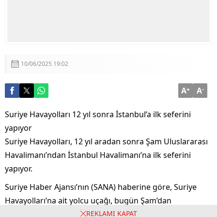
10/06/2025 19:02
A
+
A
-
Suriye Havayolları 12 yıl sonra İstanbul’a ilk seferini
yapıyor
Suriye Havayolları, 12 yıl aradan sonra Şam Uluslararası
Havalimanı’ndan İstanbul Havalimanı’na ilk seferini
yapıyor.
Suriye Haber Ajansı’nın (SANA) haberine göre, Suriye
Havayolları’na ait yolcu uçağı, bugün Şam’dan
havalanarak İstanbul’a hareket etti.
REKLAMI KAPAT