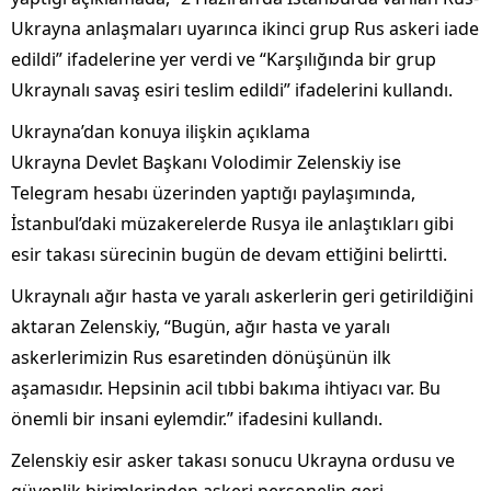
Ukrayna anlaşmaları uyarınca ikinci grup Rus askeri iade
edildi” ifadelerine yer verdi ve “Karşılığında bir grup
Ukraynalı savaş esiri teslim edildi” ifadelerini kullandı.
Ukrayna’dan konuya ilişkin açıklama
Ukrayna Devlet Başkanı Volodimir Zelenskiy ise
Telegram hesabı üzerinden yaptığı paylaşımında,
İstanbul’daki müzakerelerde Rusya ile anlaştıkları gibi
esir takası sürecinin bugün de devam ettiğini belirtti.
Ukraynalı ağır hasta ve yaralı askerlerin geri getirildiğini
aktaran Zelenskiy, “Bugün, ağır hasta ve yaralı
askerlerimizin Rus esaretinden dönüşünün ilk
aşamasıdır. Hepsinin acil tıbbi bakıma ihtiyacı var. Bu
önemli bir insani eylemdir.” ifadesini kullandı.
Zelenskiy esir asker takası sonucu Ukrayna ordusu ve
güvenlik birimlerinden askeri personelin geri