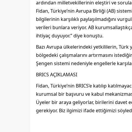
ardından milletvekillerinin eleştiri ve sorular
Fidan, Türkiye’nin Avrupa Birliği (AB) siste
bilgilerinin karşılıklı paylaşılmadığını vurg
verileri bunlara veriyor. AB kurumsallaştıkç
ihtiyaç duyuyor.” diye konuştu.
Bazı Avrupa ülkelerindeki yetkililerin, Tür
bölgedeki çalışmalarını artırmasını istediği
Şengen sistemi nedeniyle engellerle karşılaş
BRICS AÇIKLAMASI
Fidan, Türkiye’nin BRICS’e katılıp katılmay
kurumsal bir başvuru ve kabul mekanizması 
Üyeler bir araya geliyorlar, birilerini davet 
gerekiyor. Biz ilgimizi ifade ettiğimizi söyl