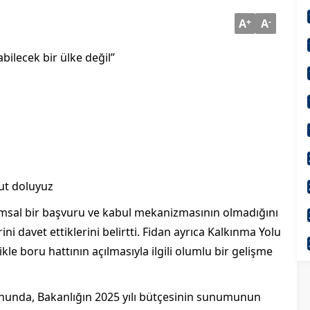
A
+
A
-
bilecek bir ülke değil”
ut doluyuz
umsal bir başvuru ve kabul mekanizmasının olmadığını
ini davet ettiklerini belirtti. Fidan ayrıca Kalkınma Yolu
ikle boru hattının açılmasıyla ilgili olumlu bir gelişme
unda, Bakanlığın 2025 yılı bütçesinin sunumunun