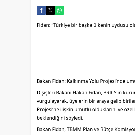
Fidan: “Türkiye bir başka ülkenin uydusu ola
Bakan Fidan: Kalkınma Yolu Projesi’nde um
Dışişleri Bakanı Hakan Fidan, BRICS’in kur
vurgulayarak, üyelerin bir araya gelip biriler
Projesi’ne ilişkin umutlu olduklarını ve özell
beklendiğini söyledi.
Bakan Fidan, TBMM Plan ve Bütçe Komisyon