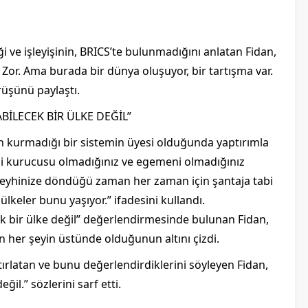
i ve işleyişinin, BRICS’te bulunmadığını anlatan Fidan,
r. Ama burada bir dünya oluşuyor, bir tartışma var.
rüşünü paylaştı.
BİLECEK BİR ÜLKE DEĞİL”
nin kurmadığı bir sistemin üyesi olduğunda yaptırımla
ndi kurucusu olmadığınız ve egemeni olmadığınız
aleyhinize döndüğü zaman her zaman için şantaja tabi
 ülkeler bunu yaşıyor.” ifadesini kullandı.
ek bir ülke değil” değerlendirmesinde bulunan Fidan,
n her şeyin üstünde olduğunun altını çizdi.
 hatırlatan ve bunu değerlendirdiklerini söyleyen Fidan,
ğil.” sözlerini sarf etti.