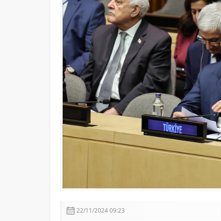
Adalet Bakanı Akın Gürlek: 
22/11/2024 09:23