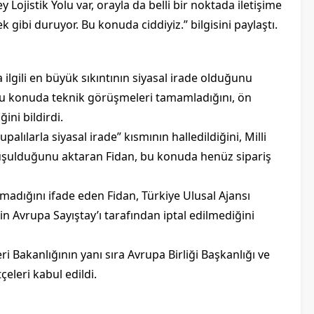
Lojistik Yolu var, orayla da belli bir noktada iletişime
 gibi duruyor. Bu konuda ciddiyiz.” bilgisini paylaştı.
a ilgili en büyük sıkıntının siyasal irade olduğunu
bu konuda teknik görüşmeleri tamamladığını, ön
ini bildirdi.
lılarla siyasal irade” kısmının halledildiğini, Milli
nuşulduğunu aktaran Fidan, bu konuda henüz sipariş
ıtmadığını ifade eden Fidan, Türkiye Ulusal Ajansı
in Avrupa Sayıştay’ı tarafından iptal edilmediğini
Bakanlığının yanı sıra Avrupa Birliği Başkanlığı ve
eleri kabul edildi.