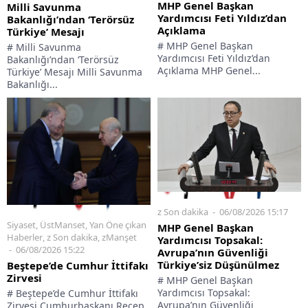
MHP Genel Başkan
Milli Savunma
Yardımcısı Feti Yıldız’dan
Bakanlığı’ndan ‘Terörsüz
Açıklama
Türkiye’ Mesajı
# MHP Genel Başkan
# Milli Savunma
Yardımcısı Feti Yıldız’dan
Bakanlığı’ndan ‘Terörsüz
Açıklama MHP Genel...
Türkiye’ Mesajı Milli Savunma
Bakanlığı...
z Son dakika
06/08/2026 15:17
Siyaset
,
ÜstManset
,
Yan Öne çıkan
MHP Genel Başkan
Haberler
,
z Son dakika
,
zManşet
Yardımcısı Topsakal:
06/08/2026 15:22
Avrupa’nın Güvenliği
Türkiye’siz Düşünülmez
Beştepe’de Cumhur İttifakı
Zirvesi
# MHP Genel Başkan
Yardımcısı Topsakal:
# Beştepe’de Cumhur İttifakı
Avrupa’nın Güvenliği
Zirvesi Cumhurbaşkanı Recep